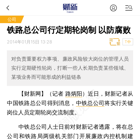
公司
铁路总公司行定期轮岗制 以防腐败
2014年01月15日 13:28
T中
对负责重要权力事项、廉政风险较大岗位的管理人员
实行定期硬性轮岗，打断一些人长期负责某些领域、
某项业务而可能形成的利益链条
【财新网】（记者
路炳阳
）
近日，财新记者从
中国铁路总公司得到消息，
中铁总公司
将实行关键
岗位人员定期轮岗交流制度。
中铁总公司人士日前对财新记者透露，将在总
公司和铁路局两级机关部门开展廉政内控机制建