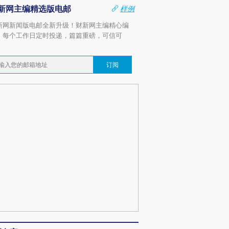
新网主编精选版电邮
样例
新网新闻版电邮全新升级！财新网主编精心编
，每个工作日定时投递，篇篇重磅，可信可
。
订阅