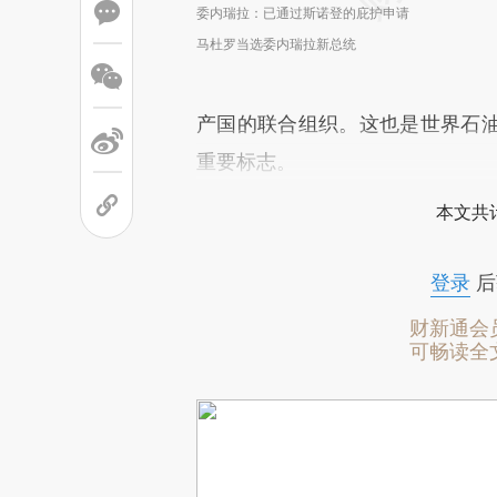
委内瑞拉：已通过斯诺登的庇护申请
马杜罗当选委内瑞拉新总统
产国的联合组织。这也是世界石
重要标志。
本文共计
登录
后
财新通会
可畅读全