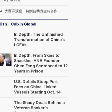
44
大西洋观察｜特朗普助力金砖合作
lish - Caixin Global
In Depth: The Unfinished
Transformation of China’s
LGFVs
In Depth: From Skies to
Shackles, HNA Founder
Chen Feng Sentenced to 12
Years in Prison
U.S. Details Steep Port
Fees on China-Linked
Vessels Starting Oct. 14
The Shady Deals Behind a
Veteran Banker’s