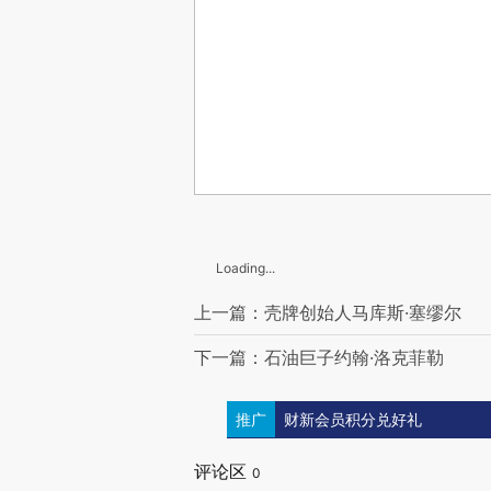
Loading...
上一篇：壳牌创始人马库斯·塞缪尔
下一篇：石油巨子约翰·洛克菲勒
推广
财新会员积分兑好礼
评论区
0