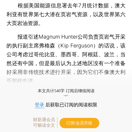
根据美国能源信息署去年7月统计数据，澳大
利亚有世界第七大潜在页岩气资源，以及世界第六
大页岩油资源。
报道引述Magnum Hunter公司负责页岩气开采
的执行副主席弗格森（Kip Ferguson）的话说，该
公司考虑过哥伦比亚、墨西哥、阿根廷、波兰，当
然还有中国，但是最后认为上述地区没有一个准备
好采用非传统技术进行开采，因为它们不像澳大利
亚那样先进。
本文共计540字 订阅后继续阅读
登录
后获取已订阅的阅读权限
财新通会员
订阅/会员升级
可畅读全文