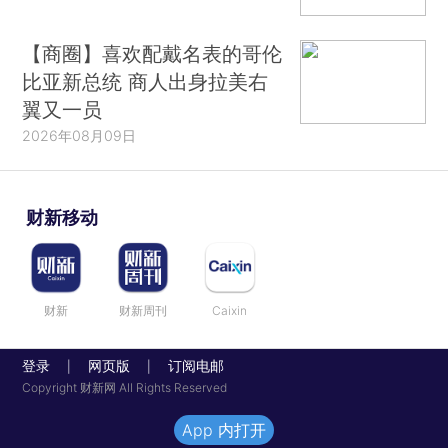
【商圈】喜欢配戴名表的哥伦
比亚新总统 商人出身拉美右
翼又一员
2026年08月09日
财新移动
财新
财新周刊
Caixin
登录
网页版
订阅电邮
|
|
Copyright 财新网 All Rights Reserved
App 内打开