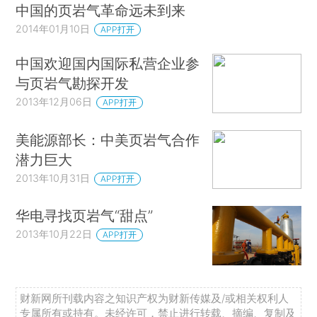
中国的页岩气革命远未到来
2014年01月10日
APP打开
中国欢迎国内国际私营企业参
与页岩气勘探开发
2013年12月06日
APP打开
美能源部长：中美页岩气合作
潜力巨大
2013年10月31日
APP打开
华电寻找页岩气“甜点”
2013年10月22日
APP打开
财新网所刊载内容之知识产权为财新传媒及/或相关权利人
专属所有或持有。未经许可，禁止进行转载、摘编、复制及