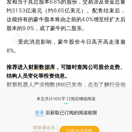
发相当于其总股本6.6%的股份，交易涉及资金总量
约51.53亿港元（约6.65亿美元）。配售结束后，
达能持有的蒙牛股本将由之前的4.0%增至经扩大后
股本的9.9%，成了蒙牛的二股东。
受此消息影响，蒙牛股价今日高开高走涨逾
8%。
推荐进入
财新数据库
，可随时查阅公司股价走势、
结构人员变化等投资信息。
财新机器人产业指数(RII)已发布，
点击了解行业动
态
本文共计1031字 订阅后继续阅读
登录
后获取已订阅的阅读权限
财新通会员
订阅/会员升级