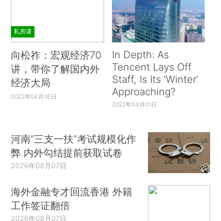
私房课
In Depth: As
向松祚：宏观经济70
Tencent Lays Off
讲，带你了解国内外
Staff, Is Its ‘Winter’
经济大局
Approaching?
2022年04月06日
2022年04月01日
河南“三支一扶”考试规模化作
弊 内外勾结提前获取试卷
2026年08月07日
海外金融专才回流香港 外籍
工作签证翻倍
2026年08月07日