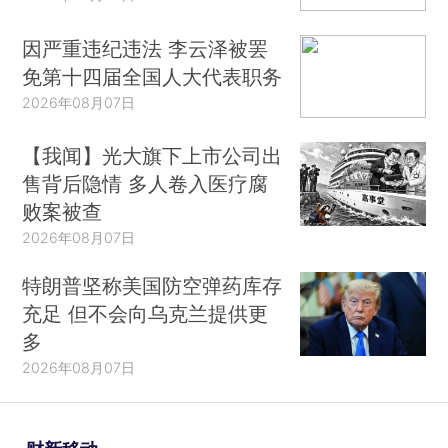
因严重违纪违法 李云泽被罢
免第十四届全国人大代表职务
2026年08月07日
【我闻】光大旗下上市公司出
售背后隐情 多人卷入医疗腐
败案被查
2026年08月07日
特朗普坚称美国防空弹药库存
充足 但不会向乌克兰提供更
多
2026年08月07日