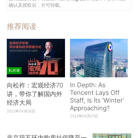
确认及授权后，方可转载。
推荐阅读
私房课
In Depth: As
向松祚：宏观经济70
Tencent Lays Off
讲，带你了解国内外
Staff, Is Its ‘Winter’
经济大局
Approaching?
2022年04月06日
2022年04月01日
非京籍五环内购房社保降至一