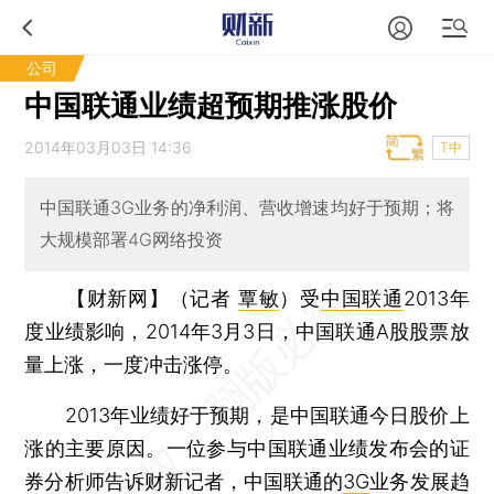
公司
中国联通业绩超预期推涨股价
2014年03月03日 14:36
T中
中国联通3G业务的净利润、营收增速均好于预期；将
大规模部署4G网络投资
【财新网】（记者
覃敏
）
受
中国联通
2013年
度业绩影响，2014年3月3日，中国联通A股股票放
量上涨，一度冲击涨停。
2013年业绩好于预期，是中国联通今日股价上
涨的主要原因。一位参与中国联通业绩发布会的证
券分析师告诉财新记者，中国联通的
3G
业务发展趋