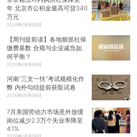
年 北京市公积金最高可贷340
万元
2026年08月08日
【周刊提前读】各地狠抓社保
缴费基数 合规与企业减负如
何平衡？
2026年08月08日
河南“三支一扶”考试规模化作
弊 内外勾结提前获取试卷
2026年08月08日
7月美国劳动力市场意外放缓
岗位减少2.3万个失业率降至
4.1%
2026年08月08日