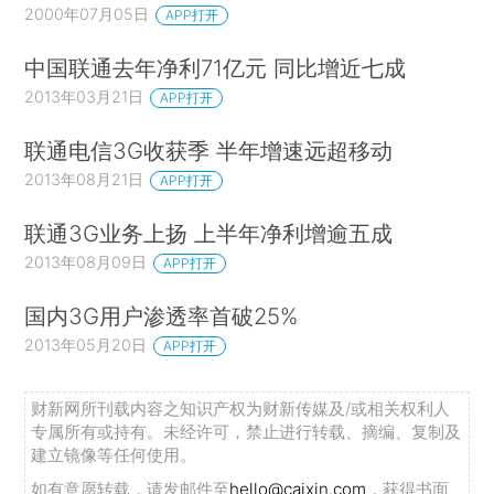
2000年07月05日
APP打开
中国联通去年净利71亿元 同比增近七成
2013年03月21日
APP打开
联通电信3G收获季 半年增速远超移动
2013年08月21日
APP打开
联通3G业务上扬 上半年净利增逾五成
2013年08月09日
APP打开
国内3G用户渗透率首破25%
2013年05月20日
APP打开
财新网所刊载内容之知识产权为财新传媒及/或相关权利人
专属所有或持有。未经许可，禁止进行转载、摘编、复制及
建立镜像等任何使用。
如有意愿转载，请发邮件至
hello@caixin.com
，获得书面