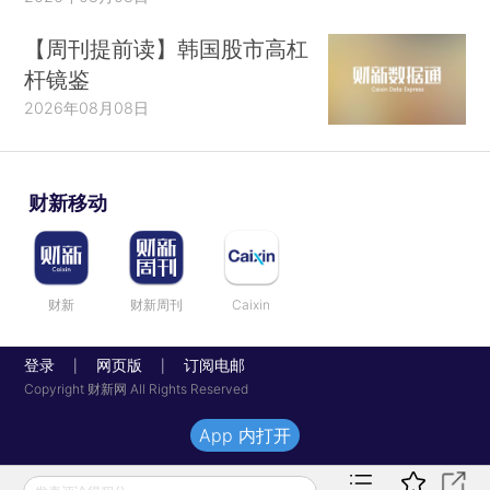
【周刊提前读】韩国股市高杠
杆镜鉴
2026年08月08日
财新移动
财新
财新周刊
Caixin
登录
网页版
订阅电邮
|
|
Copyright 财新网 All Rights Reserved
App 内打开