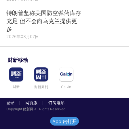
特朗普坚称美国防空弹药库存
充足 但不会向乌克兰提供更
多
2026年08月07日
财新移动
财新
财新周刊
Caixin
登录
网页版
订阅电邮
|
|
Copyright 财新网 All Rights Reserved
App 内打开