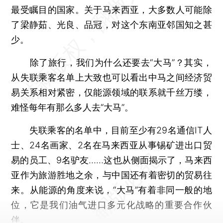
最受瞩目的国家。关于马来西亚，大多数人可能除
了梁静茹、光良、品冠，对这个东南亚邻国知之甚
少。
除了旅行，我们为什么还要去“大马”？其实，
从失联乘客名单上大致也可以看出中马之间经济贸
易关系相对紧密，仅能源领域的联系就千丝万缕，
难怪每年有那么多人去“大马”。
失联乘客的名单中，目前至少有29名通信IT人
士、24名画家、2名在马来西亚从事锡矿进出口贸
易的员工、9名驴友……这也从侧面揭示了，马来西
亚作为旅游胜地之余，与中国还有着密切的贸易往
来。从能源的角度来说，“大马”有着非同一般的地
位，它是我们油气进口多元化战略的重要合作伙
伴。