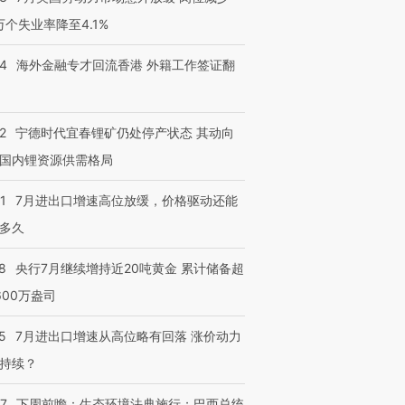
3万个失业率降至4.1%
14
海外金融专才回流香港 外籍工作签证翻
2
宁德时代宜春锂矿仍处停产状态 其动向
国内锂资源供需格局
1
7月进出口增速高位放缓，价格驱动还能
多久
8
央行7月继续增持近20吨黄金 累计储备超
600万盎司
5
7月进出口增速从高位略有回落 涨价动力
持续？
07
下周前瞻：生态环境法典施行；巴西总统