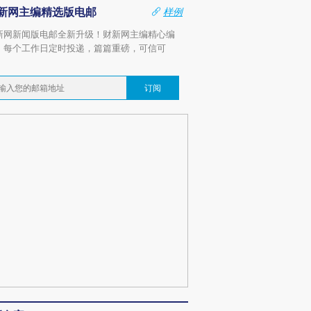
新网主编精选版电邮
样例
新网新闻版电邮全新升级！财新网主编精心编
，每个工作日定时投递，篇篇重磅，可信可
。
订阅