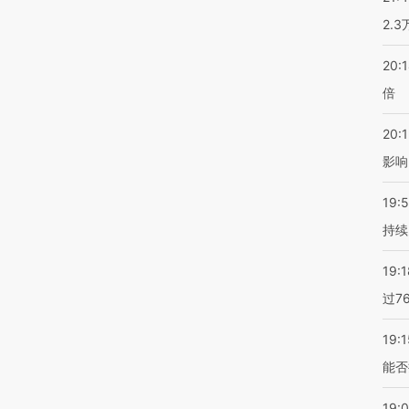
2.
20:
倍
20:1
影响
19:5
持续
19:1
过7
19:1
能否
19: