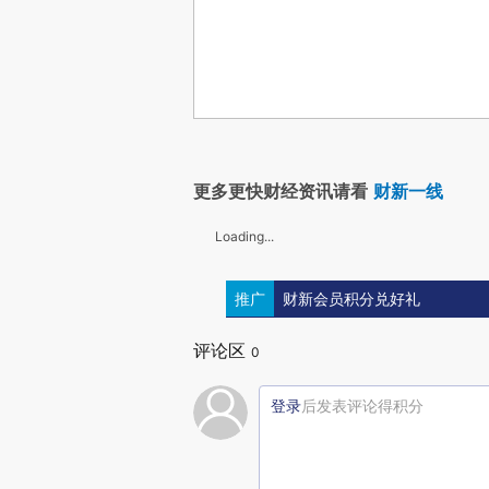
更多更快财经资讯请看
财新一线
Loading...
推广
财新会员积分兑好礼
评论区
0
登录
后发表评论得积分