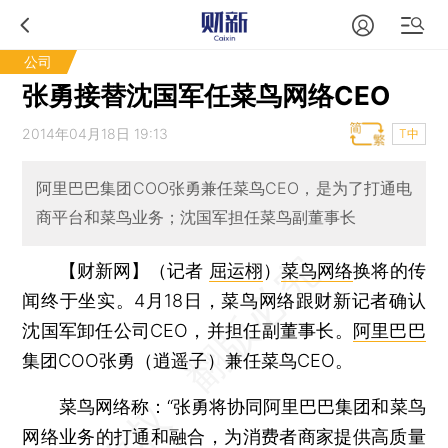
公司
张勇接替沈国军任菜鸟网络CEO
2014年04月18日 19:13
T中
阿里巴巴集团COO张勇兼任菜鸟CEO，是为了打通电
商平台和菜鸟业务；沈国军担任菜鸟副董事长
【财新网】（记者
屈运栩
）
菜鸟网络
换将的传
闻终于坐实。4月18日，菜鸟网络跟财新记者确认
沈国军卸任公司CEO，并担任副董事长。
阿里巴巴
集团COO张勇（逍遥子）兼任菜鸟CEO。
菜鸟网络称：“张勇将协同阿里巴巴集团和菜鸟
网络业务的打通和融合，为消费者商家提供高质量