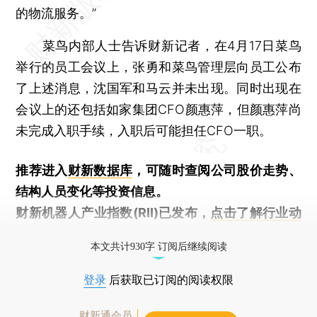
的物流服务。”
菜鸟内部人士告诉财新记者，在4月17日菜鸟
举行的员工会议上，张勇和菜鸟管理层向员工公布
了上述消息，沈国军和马云并未出现。同时出现在
会议上的还包括如家集团CFO颜惠萍，但颜惠萍尚
未完成入职手续，入职后可能担任CFO一职。
推荐进入
财新数据库
，可随时查阅公司股价走势、
结构人员变化等投资信息。
财新机器人产业指数(RII)已发布，
点击了解行业动
态
本文共计930字 订阅后继续阅读
登录
后获取已订阅的阅读权限
财新通会员