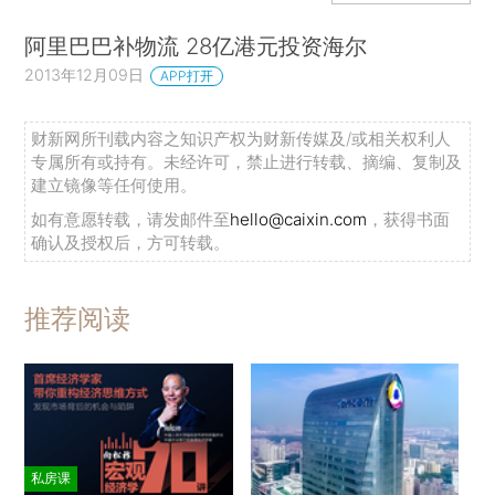
阿里巴巴补物流 28亿港元投资海尔
2013年12月09日
APP打开
财新网所刊载内容之知识产权为财新传媒及/或相关权利人
专属所有或持有。未经许可，禁止进行转载、摘编、复制及
建立镜像等任何使用。
如有意愿转载，请发邮件至
hello@caixin.com
，获得书面
确认及授权后，方可转载。
推荐阅读
私房课