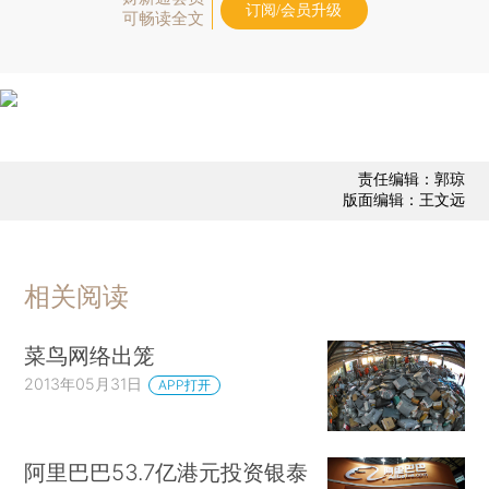
订阅/会员升级
可畅读全文
责任编辑：郭琼
版面编辑：王文远
相关阅读
菜鸟网络出笼
2013年05月31日
APP打开
阿里巴巴53.7亿港元投资银泰