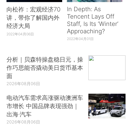
In Depth: As
向松祚：宏观经济70
Tencent Lays Off
讲，带你了解国内外
Staff, Is Its ‘Winter’
经济大局
Approaching?
2022年04月06日
2022年04月01日
分析｜贝森特操盘稳日元，操
作巧思能否撬动美日货币基本
面
2026年08月06日
电动汽车需求高涨驱动澳洲车
市增长 中国品牌表现强劲｜
出海·汽车
2026年08月06日