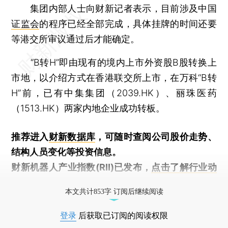
集团内部人士向财新记者表示，目前涉及中国
证监会
的程序已经全部完成，具体挂牌的时间还要
等港交所审议通过后才能确定。
“B转H”即由现有的境内上市外资股B股转换上
市地，以介绍方式在香港联交所上市，在万科“B转
H”前，已有中集集团（2039.HK）、丽珠医药
（1513.HK）两家内地企业成功转板。
推荐进入
财新数据库
，可随时查阅公司股价走势、
结构人员变化等投资信息。
财新机器人产业指数(RII)已发布，
点击了解行业动
态
本文共计853字 订阅后继续阅读
登录
后获取已订阅的阅读权限