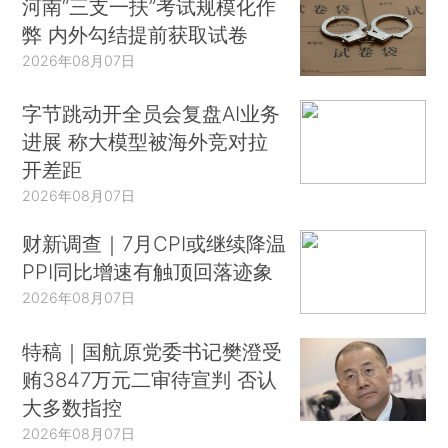
河南“三支一扶”考试规模化作
弊 内外勾结提前获取试卷
2026年08月07日
字节跳动开全员会复盘AI业务
进展 称大模型被海外竞对拉
开差距
2026年08月07日
财新调查｜7月CPI或继续降温
PPI同比增速有触顶回落迹象
2026年08月07日
特稿｜国航原党委书记樊澄受
贿3847万元二审待宣判 否认
大多数指控
2026年08月07日