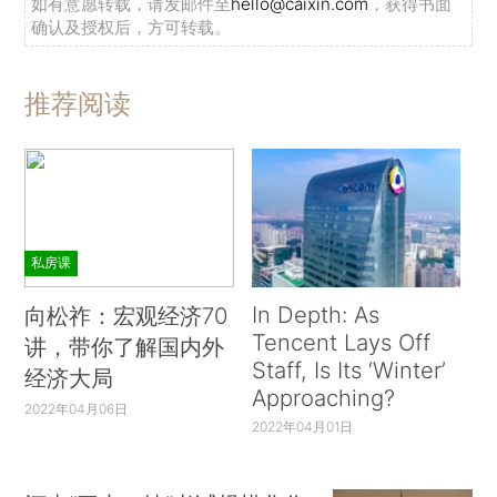
如有意愿转载，请发邮件至
hello@caixin.com
，获得书面
确认及授权后，方可转载。
推荐阅读
私房课
In Depth: As
向松祚：宏观经济70
Tencent Lays Off
讲，带你了解国内外
Staff, Is Its ‘Winter’
经济大局
Approaching?
2022年04月06日
2022年04月01日