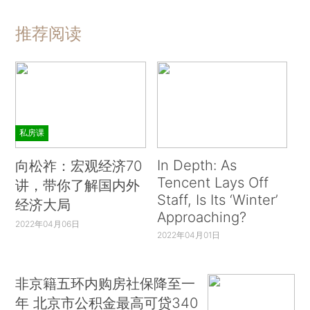
推荐阅读
私房课
In Depth: As
向松祚：宏观经济70
Tencent Lays Off
讲，带你了解国内外
Staff, Is Its ‘Winter’
经济大局
Approaching?
2022年04月06日
2022年04月01日
非京籍五环内购房社保降至一
年 北京市公积金最高可贷340