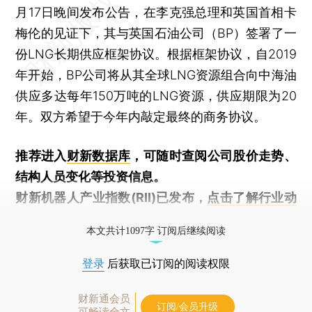
月17日晚间发布公告，在李克强总理和英国首相卡
梅伦的见证下，其与英国石油公司（BP）签署了一
份LNG长期供应框架协议。根据框架协议，自2019
年开始，BP公司将从其全球LNG资源组合向中海油
供应多达每年150万吨的LNG资源，供应期限为20
年。双方希望于今年内敲定最终的商务协议。
推荐进入
财新数据库
，可随时查阅公司股价走势、
结构人员变化等投资信息。
财新机器人产业指数(RII)已发布，
点击了解行业动
态
本文共计1097字 订阅后继续阅读
登录
后获取已订阅的阅读权限
财新通会员
订阅/会员升级
可畅读全文