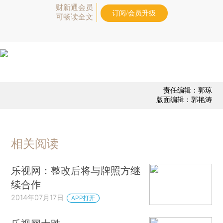
财新通会员
订阅/会员升级
可畅读全文
责任编辑：郭琼
版面编辑：郭艳涛
相关阅读
乐视网：整改后将与牌照方继
续合作
2014年07月17日
APP打开