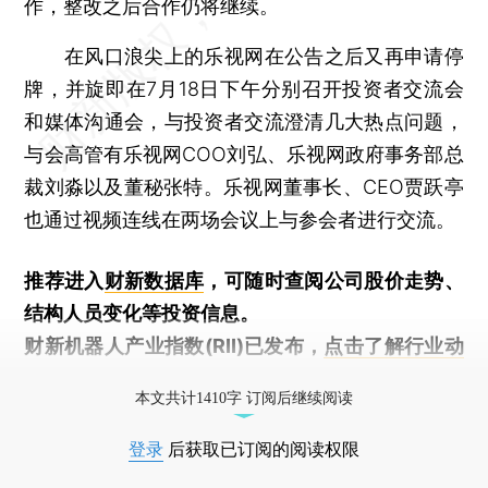
作，整改之后合作仍将继续。
在风口浪尖上的乐视网在公告之后又再申请停
牌，并旋即在7月18日下午分别召开投资者交流会
和媒体沟通会，与投资者交流澄清几大热点问题，
与会高管有乐视网COO刘弘、乐视网政府事务部总
裁刘淼以及董秘张特。乐视网董事长、CEO贾跃亭
也通过视频连线在两场会议上与参会者进行交流。
推荐进入
财新数据库
，可随时查阅公司股价走势、
结构人员变化等投资信息。
财新机器人产业指数(RII)已发布，
点击了解行业动
态
本文共计1410字 订阅后继续阅读
登录
后获取已订阅的阅读权限