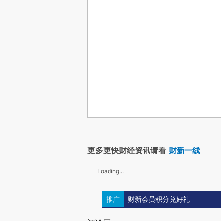
更多更快财经资讯请看
财新一线
Loading...
推广
财新会员积分兑好礼