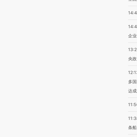
14:
14:
企业
13:
央政
12:1
多国
达成
11:5
11:3
条船