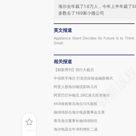
海尔去年裁了1.6万人，今年上半年裁了5
多数去了169家小微公司
英文报道
Appliance Giant Decides Its Future Is to Think
Small
相关报道
【财新周刊】投行大裁员
中信联手海尔 打造供应链金融新模式
阿里入股海尔物流影响几何
阿里巴巴补物流 28亿港元投资海尔
KKR收购青岛海尔10%股权
杨绵绵辞任海尔电器董事会主席
青岛海尔董事长杨绵绵卸任
海尔电器去年净利增长二成