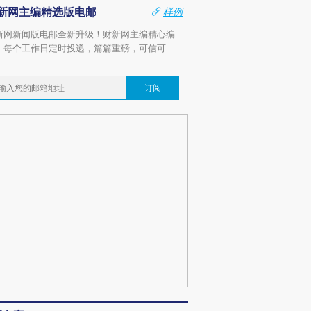
新网主编精选版电邮
样例
新网新闻版电邮全新升级！财新网主编精心编
，每个工作日定时投递，篇篇重磅，可信可
。
订阅