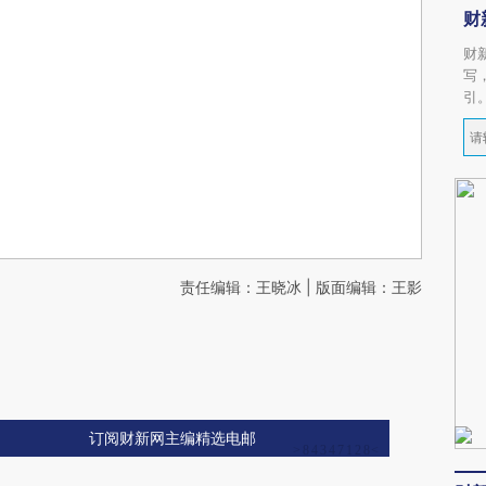
财
财
写
引
责任编辑：王晓冰 | 版面编辑：王影
订阅财新网主编精选电邮