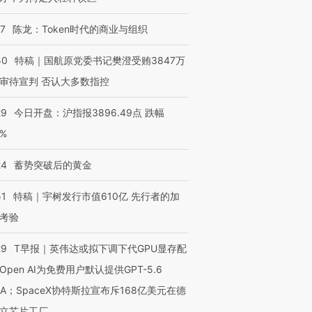
07
陈龙：Token时代的商业与组织
50
特稿｜国航原党委书记樊澄受贿3847万
审待宣判 否认大多数指控
29
今日开盘：沪指报3896.49点 跌幅
0%
24
蓄势突破后的黄金
51
特稿｜宇树发行市值610亿 先行者的加
考验
29
T早报｜英伟达或拟下调下代GPU显存配
Open AI为免费用户默认提供GPT-5.6
NA；SpaceX协特斯拉宣布斥168亿美元在德
立芯片工厂