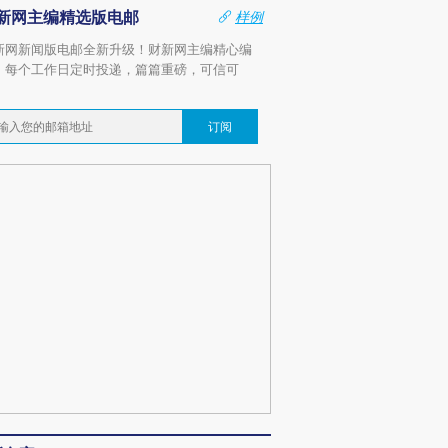
新网主编精选版电邮
样例
新网新闻版电邮全新升级！财新网主编精心编
，每个工作日定时投递，篇篇重磅，可信可
。
订阅