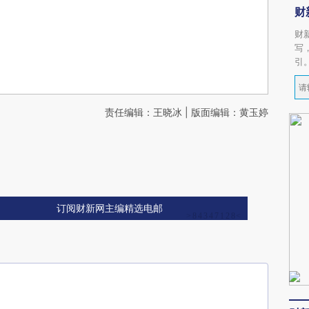
财
财
写
引
责任编辑：王晓冰 | 版面编辑：黄玉婷
订阅财新网主编精选电邮