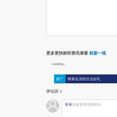
更多更快财经资讯请看
财新一线
Loading...
推广
财新会员积分兑好礼
评论区
0
登录
后发表评论得积分