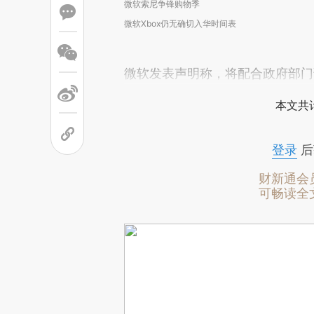
微软索尼争锋购物季
微软Xbox仍无确切入华时间表
微软发表声明称，将配合政府部门
本文共计
登录
后
财新通会
可畅读全