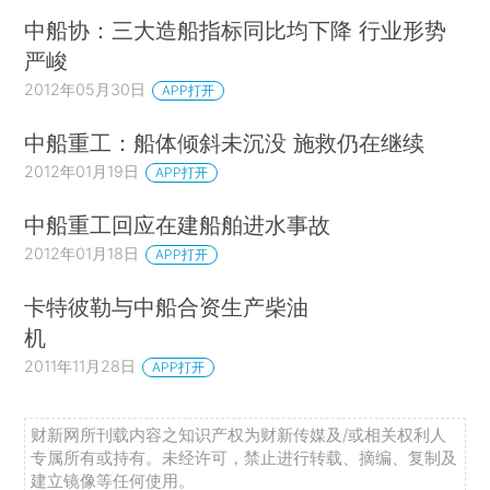
中船协：三大造船指标同比均下降 行业形势
严峻
2012年05月30日
APP打开
中船重工：船体倾斜未沉没 施救仍在继续
2012年01月19日
APP打开
中船重工回应在建船舶进水事故
2012年01月18日
APP打开
卡特彼勒与中船合资生产柴油
机
2011年11月28日
APP打开
财新网所刊载内容之知识产权为财新传媒及/或相关权利人
专属所有或持有。未经许可，禁止进行转载、摘编、复制及
建立镜像等任何使用。