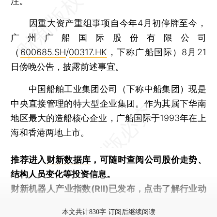
注。
因重大资产重组事项自今年4月初停牌至今，
广州广船国际股份有限公司
（
600685.SH
/
00317.HK
，下称广船国际）8月21
日傍晚公告，披露前述事宜。
中国船舶工业集团公司（下称中船集团）现是
中央直接管理的特大型企业集团。作为其属下华南
地区最大的造船核心企业，广船国际于1993年在上
海和香港两地上市。
推荐进入
财新数据库
，可随时查阅公司股价走势、
结构人员变化等投资信息。
财新机器人产业指数(RII)已发布，
点击了解行业动
态
本文共计830字 订阅后继续阅读