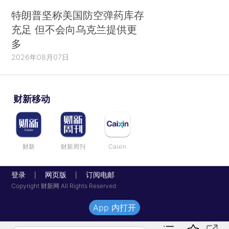
特朗普坚称美国防空弹药库存
充足 但不会向乌克兰提供更
多
2026年08月07日
财新移动
财新
财新周刊
Caixin
登录
网页版
订阅电邮
|
|
Copyright 财新网 All Rights Reserved
App 内打开