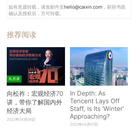
如有意愿转载，请发邮件至
hello@caixin.com
，获得书面
确认及授权后，方可转载。
推荐阅读
私房课
In Depth: As
向松祚：宏观经济70
Tencent Lays Off
讲，带你了解国内外
Staff, Is Its ‘Winter’
经济大局
Approaching?
2022年04月06日
2022年04月01日