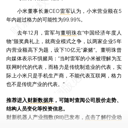
小米董事长兼CEO
雷军
认为，小米营业额在5
年内超过格力的可能性为99.99%。
去年12月，雷军与
董明珠
在”中国经济年度人
物“颁奖典礼上，就商业模式之争，以两家企业5年
内营业额高下为题，设下10亿元”豪赌“。董明珠曾
向媒体表示不惧赌局：“当时雷军的小米被理解为互
联网时代的代表，而格力是传统制造业的代表，实
际上小米只是手机生产商，不能代表互联网，格力
也不是传统产业的代表。”
推荐进入
财新数据库
，可随时查阅公司股价走势、
结构人员变化等投资信息。
财新机器人产业指数(RII)已发布，
点击了解行业动
态