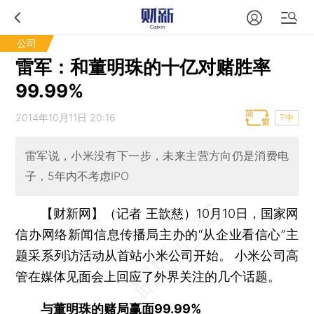
公司
雷军：和董明珠的十亿对赌胜率
99.99%
2014年10月11日 20:16
T中
雷军说，小米没有下一步，未来主营方向仍是消费电
子，5年内不考虑IPO
【财新网】（记者 王歆慈）
10月10日，国家网
信办网络新闻信息传播局主办的“从企业看信心”主
题采系列访活动从首站小米公司开始。 小米公司高
管在媒体见面会上回应了外界关注的几个话题。
与董明珠的赌局赢面99.99%