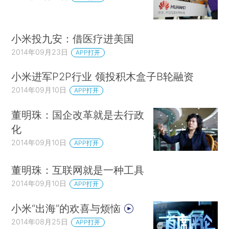
小米投九安：借医疗进美国
2014年09月23日
APP打开
小米进军P2P行业 领投积木盒子B轮融资
2014年09月10日
APP打开
董明珠：国企改革就是去行政
化
2014年09月10日
APP打开
董明珠：互联网就是一种工具
2014年09月10日
APP打开
小米“出海”的欢喜与烦恼
2014年08月25日
APP打开