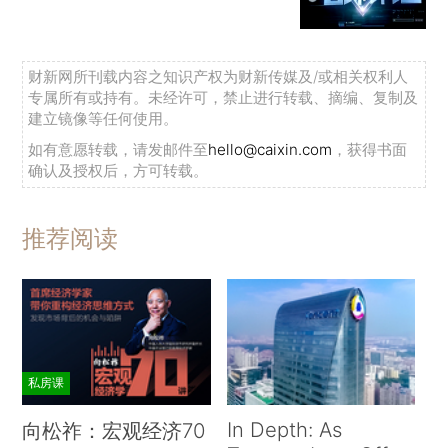
财新网所刊载内容之知识产权为财新传媒及/或相关权利人
专属所有或持有。未经许可，禁止进行转载、摘编、复制及
建立镜像等任何使用。
如有意愿转载，请发邮件至
hello@caixin.com
，获得书面
确认及授权后，方可转载。
推荐阅读
私房课
In Depth: As
向松祚：宏观经济70