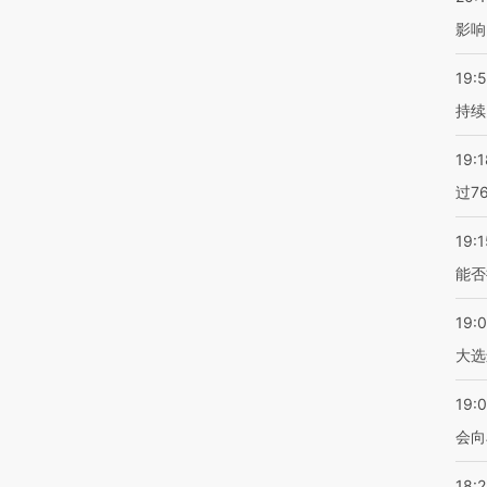
影响
19:5
持续
19:1
过7
19:1
能否
19:
大选
19:0
会向
18: