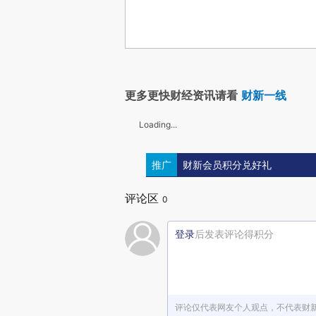
更多更快财经资讯请看
财新一线
Loading...
推广
财新会员积分兑好礼
评论区
0
登录
后发表评论得积分
评论仅代表网友个人观点，不代表财