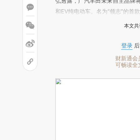
弘透露，广汽丰田未来自主品牌将
和EV纯电动车。名为“领志”的首款
本文共
登录
后
财新通会
可畅读全