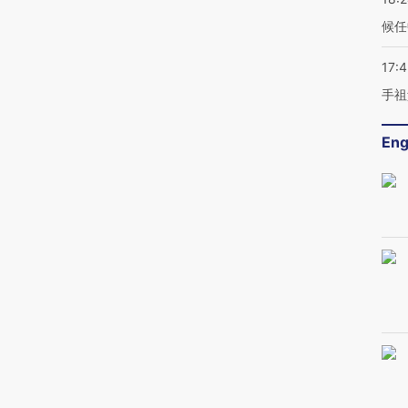
候任
17:
手祖
Eng