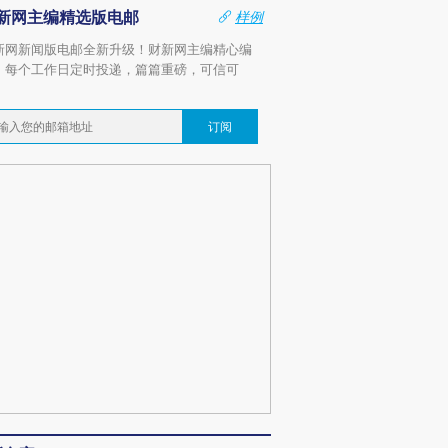
新网主编精选版电邮
样例
新网新闻版电邮全新升级！财新网主编精心编
，每个工作日定时投递，篇篇重磅，可信可
。
订阅