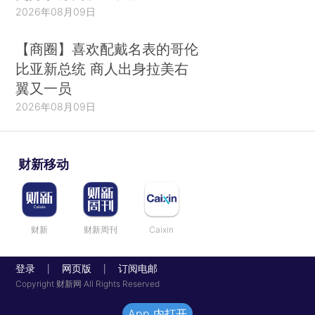
2026年08月09日
【商圈】喜欢配戴名表的哥伦
比亚新总统 商人出身拉美右
翼又一员
2026年08月09日
财新移动
财新
财新周刊
Caixin
登录
网页版
订阅电邮
|
|
Copyright 财新网 All Rights Reserved
App 内打开