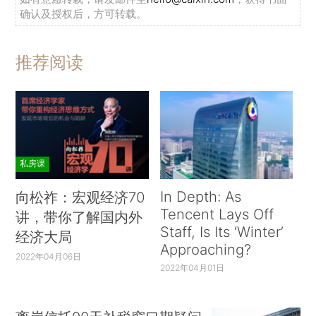
确认及授权后，方可转载。
推荐阅读
私房课
In Depth: As
向松祚：宏观经济70
Tencent Lays Off
讲，带你了解国内外
Staff, Is Its ‘Winter’
经济大局
Approaching?
2022年04月06日
2022年04月01日