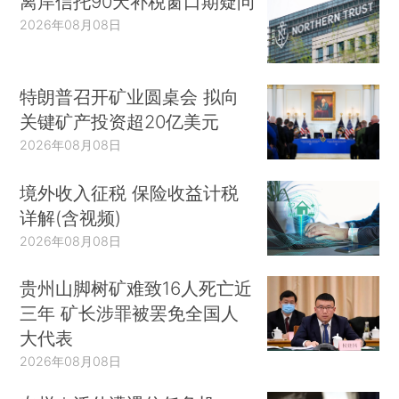
离岸信托90天补税窗口期疑问
2026年08月08日
特朗普召开矿业圆桌会 拟向
关键矿产投资超20亿美元
2026年08月08日
境外收入征税 保险收益计税
详解(含视频)
2026年08月08日
贵州山脚树矿难致16人死亡近
三年 矿长涉罪被罢免全国人
大代表
2026年08月08日