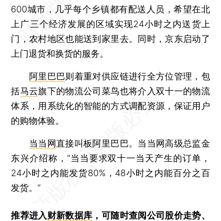
600城市，几乎每个乡镇都有配送人员，希望在北
上广三个经济发展的区域实现24小时之内送货上
门，农村地区也能送到家里去。同时，京东启动了
上门退货和换货的服务。
阿里巴巴
则着重对供应链进行全方位管理，包
括
马云
旗下的物流公司菜鸟也将介入双十一的物流
体系，用系统化的智能的方式调配资源，保证用户
的购物体验。
当当网
直接叫板阿里巴巴。当当网高级总监金
东兴介绍称，“当当要求双十一当天产生的订单，
24小时之内能发货80%，48小时之内能百分之百
发货。”
推荐进入
财新数据库
，可随时查阅公司股价走势、