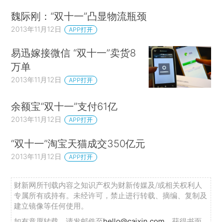
魏际刚：“双十一”凸显物流瓶颈
2013年11月12日
APP打开
易迅嫁接微信 “双十一”卖货8
万单
2013年11月12日
APP打开
余额宝“双十一”支付61亿
2013年11月12日
APP打开
“双十一”淘宝天猫成交350亿元
2013年11月12日
APP打开
财新网所刊载内容之知识产权为财新传媒及/或相关权利人
专属所有或持有。未经许可，禁止进行转载、摘编、复制及
建立镜像等任何使用。
如有意愿转载，请发邮件至
hello@caixin.com
，获得书面