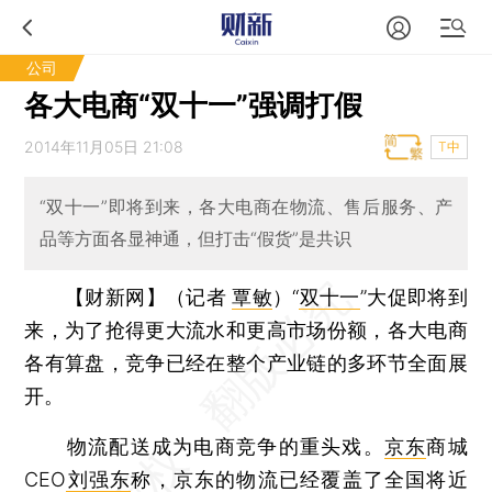
公司
各大电商“双十一”强调打假
2014年11月05日 21:08
T中
“双十一”即将到来，各大电商在物流、售后服务、产
品等方面各显神通，但打击“假货”是共识
【财新网】（记者
覃敏
）
“
双十一
”大促即将到
来，为了抢得更大流水和更高市场份额，各大电商
各有算盘，竞争已经在整个产业链的多环节全面展
开。
物流配送成为电商竞争的重头戏。
京东
商城
CEO
刘强东
称，京东的物流已经覆盖了全国将近