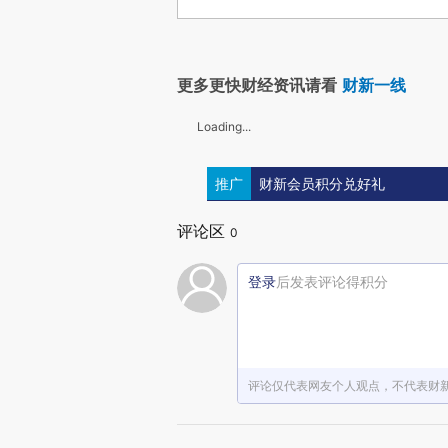
更多更快财经资讯请看
财新一线
Loading...
推广
财新会员积分兑好礼
评论区
0
登录
后发表评论得积分
评论仅代表网友个人观点，不代表财