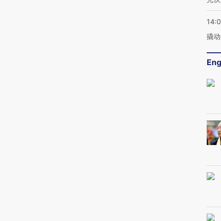
14:
撬动
Eng