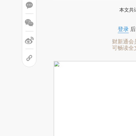
本文共计
登录
后
财新通会
可畅读全