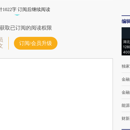
1022字 订阅后继续阅读
编
获取已订阅的阅读权限
员
湖北
订阅/会员升级
文
12
40
独家
金融
金融
能源
财新