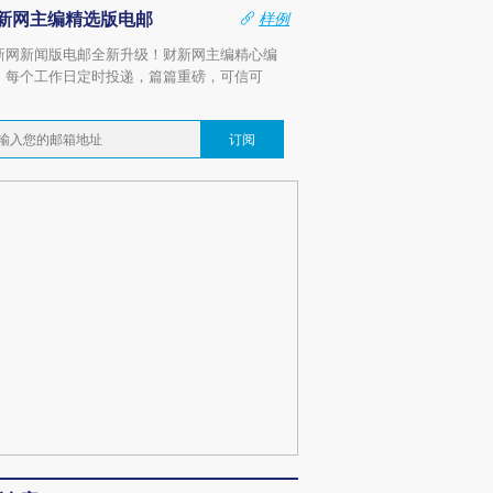
新网主编精选版电邮
样例
新网新闻版电邮全新升级！财新网主编精心编
，每个工作日定时投递，篇篇重磅，可信可
。
订阅