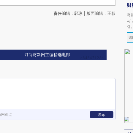
财
责任编辑：郭琼 | 版面编辑：王影
财
写
引
订阅财新网主编精选电邮
新网观点
发布