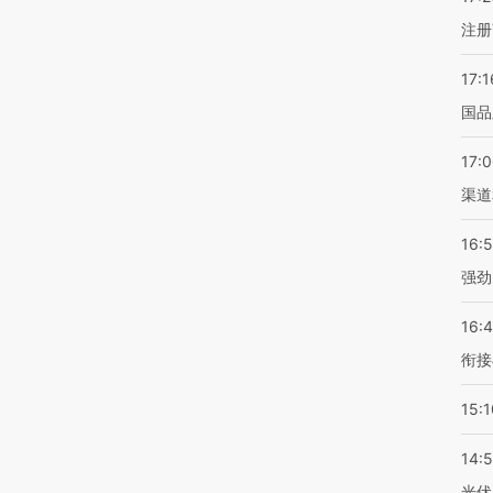
注册
17:1
国品
17:
渠道
16:
强劲
16:
衔接
15:1
14:
光伏