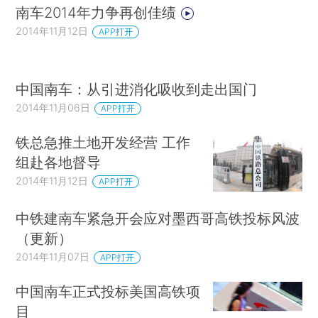
南车2014年力争再创佳绩
2014年11月12日
APP打开
中国南车：从引进消化吸收到走出国门
2014年11月06日
APP打开
铁总急推土地开发经营 工作
组赴各地督导
2014年11月12日
APP打开
中铁建南车紧急开会应对墨西哥高铁投标风波
（更新）
2014年11月07日
APP打开
中国南车正式投标美国高铁项
目