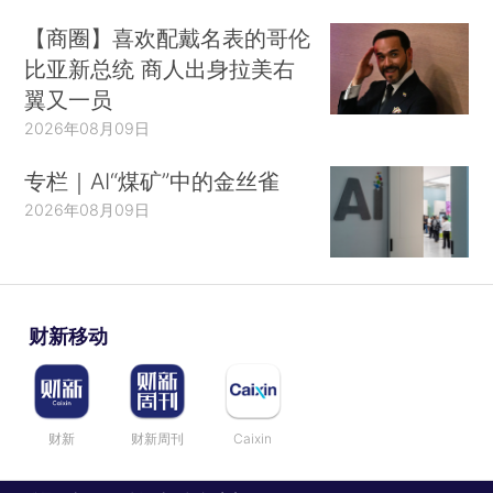
【商圈】喜欢配戴名表的哥伦
比亚新总统 商人出身拉美右
翼又一员
2026年08月09日
专栏｜AI“煤矿”中的金丝雀
2026年08月09日
财新移动
财新
财新周刊
Caixin