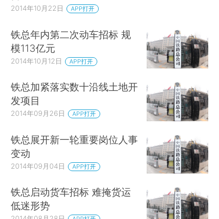
2014年10月22日
APP打开
铁总年内第二次动车招标 规
模113亿元
2014年10月12日
APP打开
铁总加紧落实数十沿线土地开
发项目
2014年09月26日
APP打开
铁总展开新一轮重要岗位人事
变动
2014年09月04日
APP打开
铁总启动货车招标 难掩货运
低迷形势
2014年08月28日
APP打开