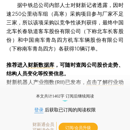
据中铁总公司内部人士对财新记者透露，因时
速250公里动车组（高寒）采购项目参与厂家不足
三家，所以该项采购以竞争性谈判获得，最终中国
北车长春轨道客车股份有限公司（下称北车长客股
份）和中国南车青岛四方机车车辆股份有限公司
（下称南车青岛四方）各获得10辆订单。
推荐进入
财新数据库
，可随时查阅公司股价走势、
结构人员变化等投资信息。
财新机器人产业指数(RII)已发布，
点击了解行业动
态
本文共计1402字 订阅后继续阅读
登录
后获取已订阅的阅读权限
财新通会员
订阅/会员升级
可畅读全文