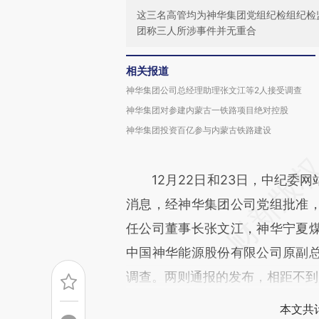
这三名高管均为神华集团党组纪检组纪检
团称三人所涉事件并无重合
相关报道
神华集团公司总经理助理张文江等2人接受调查
神华集团对参建内蒙古一铁路项目绝对控股
神华集团投资百亿参与内蒙古铁路建设
12月22日和23日，中纪委网
消息，经神华集团公司党组批准
任公司董事长张文江，神华宁夏
中国神华能源股份有限公司原副
调查。两则通报的发布，相距不到
本文共计