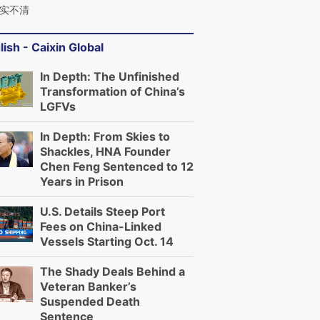
实不清
lish - Caixin Global
In Depth: The Unfinished
Transformation of China’s
LGFVs
In Depth: From Skies to
Shackles, HNA Founder
Chen Feng Sentenced to 12
Years in Prison
U.S. Details Steep Port
Fees on China-Linked
Vessels Starting Oct. 14
The Shady Deals Behind a
Veteran Banker’s
Suspended Death
Sentence