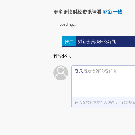
更多更快财经资讯请看
财新一线
Loading...
推广
财新会员积分兑好礼
评论区
0
登录
后发表评论得积分
评论仅代表网友个人观点，不代表财