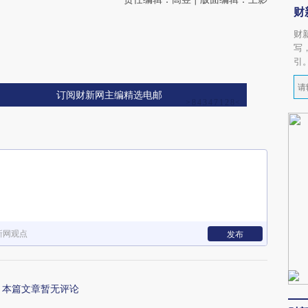
财
财
写
引
订阅财新网主编精选电邮
新网观点
发布
本篇文章暂无评论