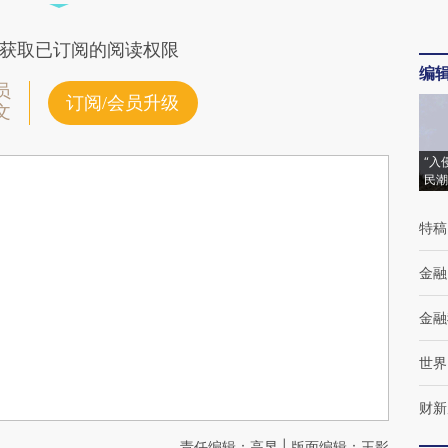
获取已订阅的阅读权限
编
员
订阅/会员升级
文
“入
民潮
特稿
金融
金融
世界
财新
责任编辑：高昱 | 版面编辑：王影