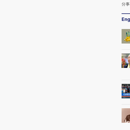
分事
Eng