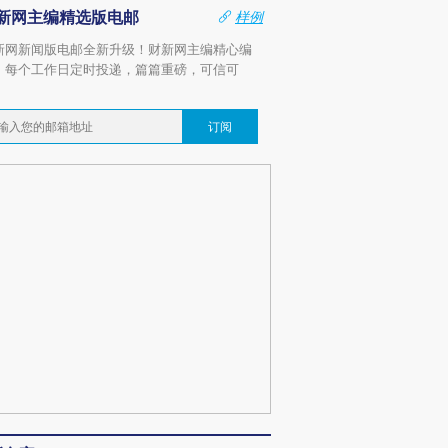
新网主编精选版电邮
样例
新网新闻版电邮全新升级！财新网主编精心编
，每个工作日定时投递，篇篇重磅，可信可
。
订阅