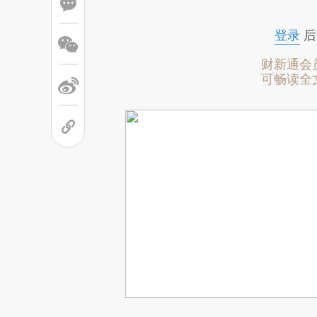
登录
后
财新通会
可畅读全