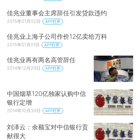
佳兆业董事会主席辞任引发贷款违约
2015年01月02日
APP打开
佳兆业上海子公司作价12亿卖给万科
2015年01月01日
APP打开
佳兆业再有两名高管辞任
2014年12月29日
APP打开
中国烟草120亿独家认购中信
银行定增
2014年10月30日
APP打开
刘泽云：余额宝对中信银行贡
献很大