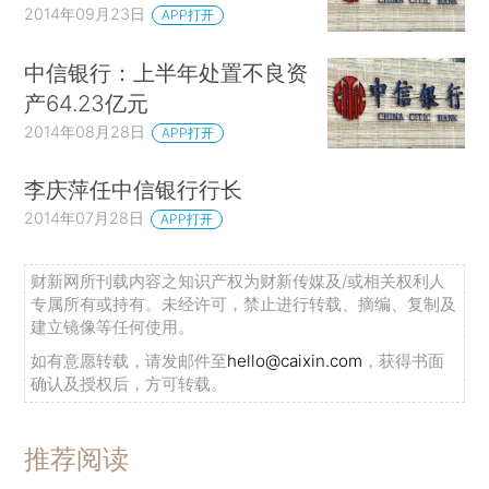
2014年09月23日
APP打开
中信银行：上半年处置不良资
产64.23亿元
2014年08月28日
APP打开
李庆萍任中信银行行长
2014年07月28日
APP打开
财新网所刊载内容之知识产权为财新传媒及/或相关权利人
专属所有或持有。未经许可，禁止进行转载、摘编、复制及
建立镜像等任何使用。
如有意愿转载，请发邮件至
hello@caixin.com
，获得书面
确认及授权后，方可转载。
推荐阅读