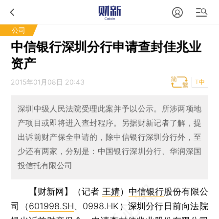
公司
中信银行深圳分行申请查封佳兆业
资产
2015年01月08日 20:43
T中
深圳中级人民法院受理此案并予以公示。所涉两项地
产项目或即将进入查封程序。另据财新记者了解，提
出诉前财产保全申请的，除中信银行深圳分行外，至
少还有两家，分别是：中国银行深圳分行、华润深国
投信托有限公司
【财新网】（记者
王婧
）
中信银行
股份有限公
司（
601998.SH
、0998.HK）深圳分行日前向法院