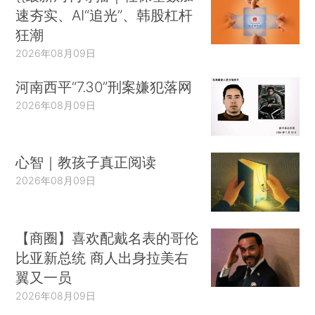
速夯实、AI“追光”、韩股杠杆
狂潮
2026年08月09日
河南西平“7.30”刑案嫌犯落网
2026年08月09日
心智｜教孩子真正阅读
2026年08月09日
【商圈】喜欢配戴名表的哥伦
比亚新总统 商人出身拉美右
翼又一员
2026年08月09日