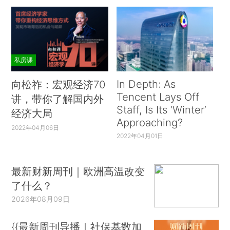
私房课
In Depth: As
向松祚：宏观经济70
Tencent Lays Off
讲，带你了解国内外
Staff, Is Its ‘Winter’
经济大局
Approaching?
2022年04月06日
2022年04月01日
最新财新周刊｜欧洲高温改变
了什么？
2026年08月09日
{{最新周刊导播｜社保基数加