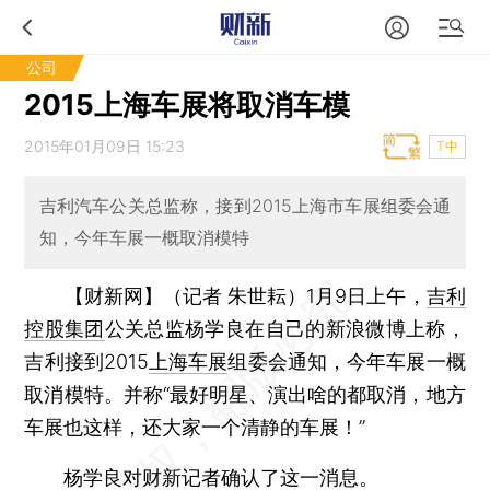
公司
2015上海车展将取消车模
2015年01月09日 15:23
T中
吉利汽车公关总监称，接到2015上海市车展组委会通
知，今年车展一概取消模特
【财新网】（记者 朱世耘）
1月9日上午，
吉利
控股集团
公关总监杨学良在自己的新浪微博上称，
吉利接到2015
上海车展
组委会通知，今年车展一概
取消模特。并称“最好明星、演出啥的都取消，地方
车展也这样，还大家一个清静的车展！”
杨学良对财新记者确认了这一消息。