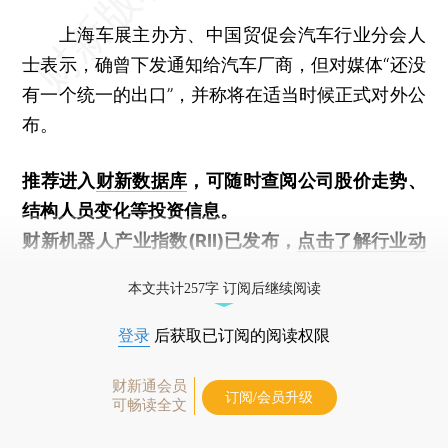
上海车展主办方、中国贸促会汽车行业分会人
士表示，确曾下发通知给汽车厂商，但对媒体“还没
有一个统一的出口”，并称将在适当时候正式对外公
布。
推荐进入
财新数据库
，可随时查阅公司股价走势、
结构人员变化等投资信息。
财新机器人产业指数(RII)已发布，
点击了解行业动
态
本文共计257字 订阅后继续阅读
登录
后获取已订阅的阅读权限
财新通会员
订阅/会员升级
可畅读全文