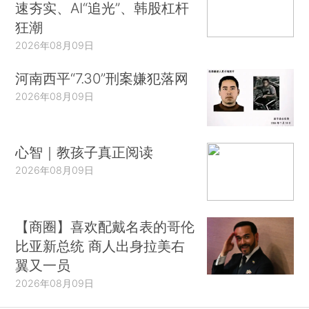
速夯实、AI“追光”、韩股杠杆
狂潮
2026年08月09日
河南西平“7.30”刑案嫌犯落网
2026年08月09日
心智｜教孩子真正阅读
2026年08月09日
【商圈】喜欢配戴名表的哥伦
比亚新总统 商人出身拉美右
翼又一员
2026年08月09日