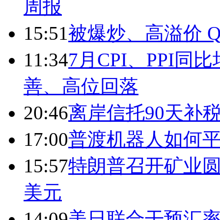
周报
15:51
被爆炒、高溢价 Q
11:34
7月CPI、PPI同
善、高位回落
20:46
离岸信托90天补
17:00
普渡机器人如何平
15:57
特朗普召开矿业圆
美元
14:09
美日联合干预汇