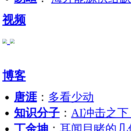
视频
博客
唐涯
：
多看少动
知识分子
：
AI冲击之
丁金坤
：
耳闻目睹的几