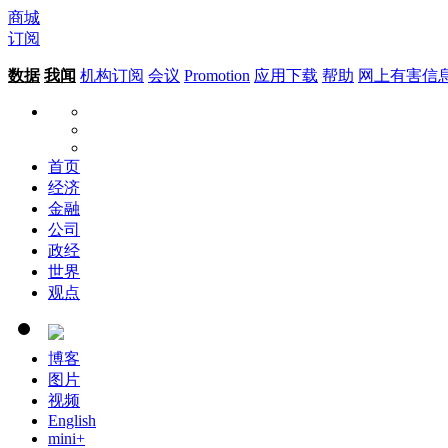
商城
订阅
数据
我闻
机构订阅
会议
Promotion
应用下载
帮助
网上有害信
首页
经济
金融
公司
政经
世界
观点
博客
图片
视频
English
mini+