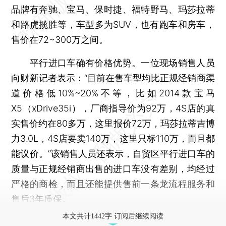
品牌有奔驰、宝马、保时捷、福特野马、玛莎拉蒂
和路虎揽胜等，车型多为SUV，也有跑车和房车，
售价在72~300万之间。
平行进口车确有价格优势。一位现场销售人员
向财新记者表示：“目前在售车型均比正规经销商渠
道价格低10%~20%不等，比如2014款宝马
X5（xDrive35i），厂商指导价为92万，4S店的真
实售价约在80多万，这里报价72万，玛莎拉蒂吉博
力3.0L，4S店要卖140万，这里只标110万，而且都
能议价。”该销售人员还表示，自贸区平行进口车的
质量与正规经销商出售的进口车没有差别，均经过
严格的商检，而且还能提供售前一条龙流程服务和
售后3年质保。
本文共计1442字 订阅后继续阅读