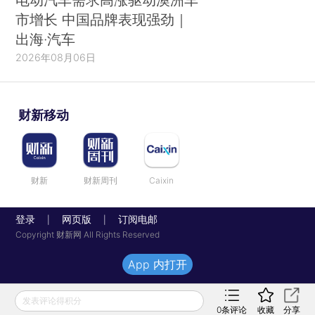
市增长 中国品牌表现强劲｜
出海·汽车
2026年08月06日
财新移动
财新
财新周刊
Caixin
登录
网页版
订阅电邮
|
|
Copyright 财新网 All Rights Reserved
App 内打开
发表评论得积分
0
条评论
收藏
分享