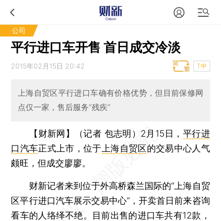
公司
平行进口车开售 首日成交冷淡
2015年02月15日 20:42
T中
上海自贸区平行进口车确有价格优势，但目前保修网
点仅一家，售后服务“残疾”
【财新网】（记者 包志明）
2月15日，
平行进
口汽车
正式上市，位于
上海自贸区
的交易中心人气
颇旺，但成交廖廖。
财新记者来到位于外高桥森兰国际的“上海自贸
区平行进口汽车展示交易中心”，开卖首日前来咨询
看车的人络绎不绝。目前出售的进口车共有12款，