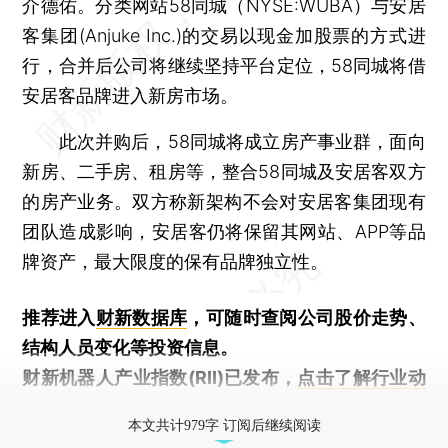
介德佑。分类网站58同城（NYSE:WUBA）与安居
客集团(Anjuke Inc.)的交易以现金加股票的方式进
行，合并后公司将继续坚持平台定位，58同城将借
安居客品牌进入新房市场。
此次并购后，58同城将成立房产事业群，面向
新房、二手房、租房等，整合58同城及安居客双方
的房产业务。双方称新架构不会对安居客集团现有
团队造成影响，安居客仍将保留其网站、APP等品
牌资产，最大限度的保有品牌独立性。
推荐进入
财新数据库
，可随时查阅公司股价走势、
结构人员变化等投资信息。
财新机器人产业指数(RII)已发布，
点击了解行业动
态
本文共计979字 订阅后继续阅读