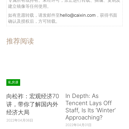
专属所有或持有。未经许可，禁止进行转载、摘编、复制及
建立镜像等任何使用。
如有意愿转载，请发邮件至
hello@caixin.com
，获得书面
确认及授权后，方可转载。
推荐阅读
私房课
In Depth: As
向松祚：宏观经济70
Tencent Lays Off
讲，带你了解国内外
Staff, Is Its ‘Winter’
经济大局
Approaching?
2022年04月06日
2022年04月01日