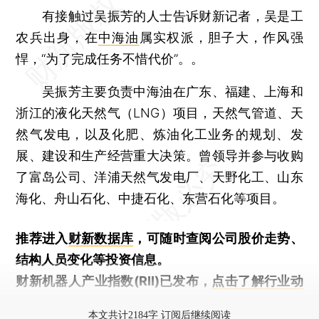
有接触过吴振芳的人士告诉财新记者，吴是工
农兵出身，在
中海油
属实权派，胆子大，作风强
悍，“为了完成任务不惜代价”。。
吴振芳主要负责中海油在广东、福建、上海和
浙江的液化天然气（LNG）项目，天然气管道、天
然气发电，以及化肥、炼油化工业务的规划、发
展、建设和生产经营重大决策。曾领导并参与收购
了富岛公司、洋浦天然气发电厂、天野化工、山东
海化、舟山石化、中捷石化、东营石化等项目。
推荐进入
财新数据库
，可随时查阅公司股价走势、
结构人员变化等投资信息。
财新机器人产业指数(RII)已发布，
点击了解行业动
态
本文共计2184字 订阅后继续阅读