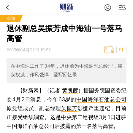
公司
退休副总吴振芳成中海油一号落马
高管
2015年04月02日 19:52
T中
在中海油工作了34年，退休前为中海油副总经理，属
实权派，作风强悍，爱写回忆录
【财新网】（记者
黄凯茜
）
据国务院国资委纪
委4月2日消息，今年63岁的
中国海洋石油总公司
原党组成员、副总经理
吴振芳
涉嫌严重违纪，目前
正接受组织调查。这是中央第二巡视组3月1日进驻
中国海洋石油总公司后披露的第一名落马高管。