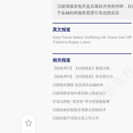
汉能薄膜发电开盘后暴跌并突然停牌，目前
于金融机构抛售股票引发连锁反应
英文报道
Solar Panel Maker Suffering HK Share Sell-Off
'Failed to Repay Loans'
相关报道
【财新周刊】【封面报道】雾锁汉能
【财新周刊】【封面报道】李河君打法
汉能股价腰斩 波及相关金融机构
汉能薄膜发电年度采购上限超百亿
车顶太阳能 “新首富”李河君的新故事
汉能收购控股股东薄膜太阳能技术
汉能控股不排除注资上市公司