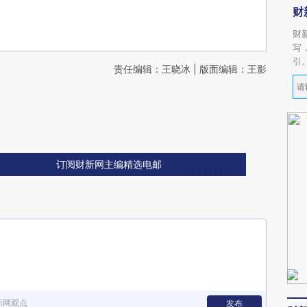
财
财
写
引
责任编辑：王晓冰 | 版面编辑：王影
订阅财新网主编精选电邮
新网观点
发布