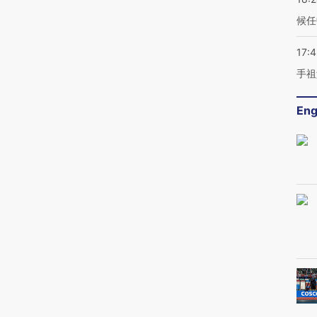
候任
17:
手祖
Eng