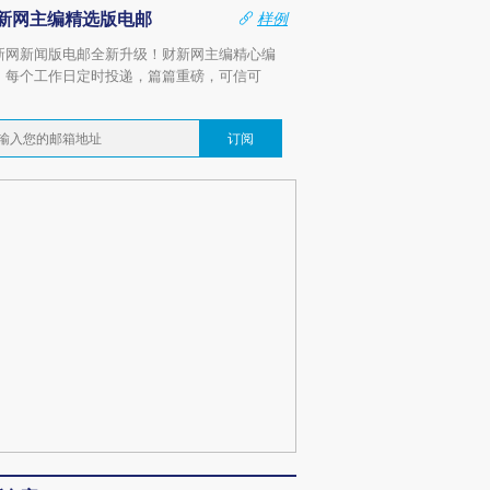
新网主编精选版电邮
样例
新网新闻版电邮全新升级！财新网主编精心编
，每个工作日定时投递，篇篇重磅，可信可
。
订阅