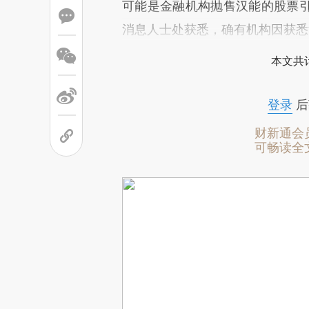
可能是金融机构抛售汉能的股票
消息人士处获悉，确有机构因获悉
本文共计
登录
后
财新通会
可畅读全