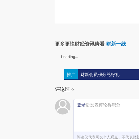
更多更快财经资讯请看
财新一线
Loading...
推广
财新会员积分兑好礼
评论区
0
登录
后发表评论得积分
评论仅代表网友个人观点，不代表财