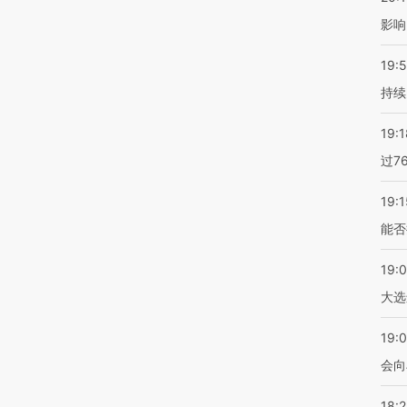
影响
19:5
持续
19:1
过7
19:1
能否
19:
大选
19:0
会向
18: