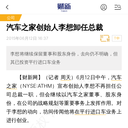
公司
汽车之家创始人李想卸任总裁
2015年06月12日 16:37
T中
李想将继续保留董事和股东身份，去向仍不明确，但
其已投资平行进口车业务
【财新网】（记者
周天
）
6月12日中午，
汽车
之家
（NYSE:ATHM）宣布创始人李想不再担任公
司总裁一职，但会继续以汽车之家董事、股东身
份，在公司的战略规划等重要事务上发挥作用。对
于李想的动向，坊间传闻他将
在平行进口车
业务上
进行创业。