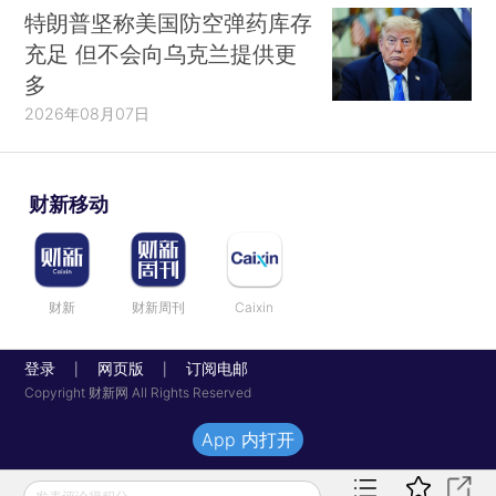
特朗普坚称美国防空弹药库存
充足 但不会向乌克兰提供更
多
2026年08月07日
财新移动
财新
财新周刊
Caixin
登录
网页版
订阅电邮
|
|
Copyright 财新网 All Rights Reserved
App 内打开