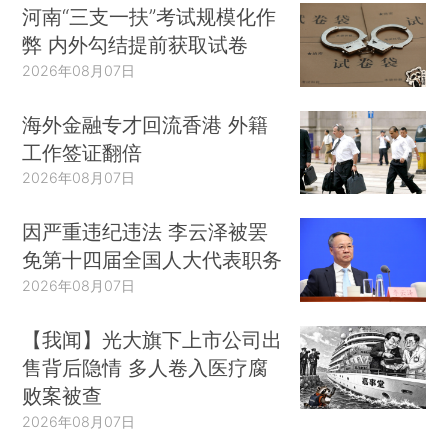
河南“三支一扶”考试规模化作
弊 内外勾结提前获取试卷
2026年08月07日
海外金融专才回流香港 外籍
工作签证翻倍
2026年08月07日
因严重违纪违法 李云泽被罢
免第十四届全国人大代表职务
2026年08月07日
【我闻】光大旗下上市公司出
售背后隐情 多人卷入医疗腐
败案被查
2026年08月07日