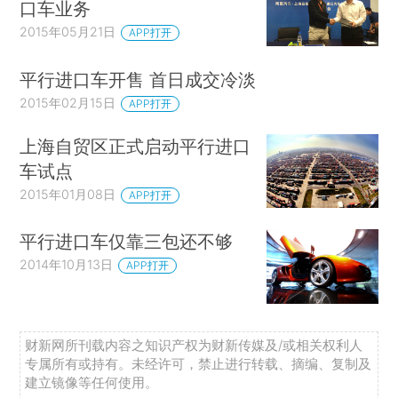
口车业务
2015年05月21日
APP打开
平行进口车开售 首日成交冷淡
2015年02月15日
APP打开
上海自贸区正式启动平行进口
车试点
2015年01月08日
APP打开
平行进口车仅靠三包还不够
2014年10月13日
APP打开
财新网所刊载内容之知识产权为财新传媒及/或相关权利人
专属所有或持有。未经许可，禁止进行转载、摘编、复制及
建立镜像等任何使用。