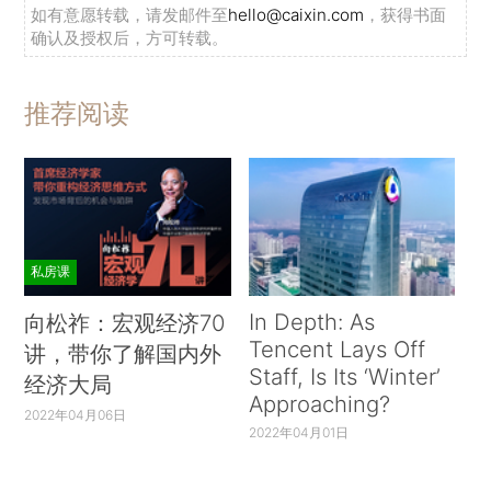
如有意愿转载，请发邮件至
hello@caixin.com
，获得书面
确认及授权后，方可转载。
推荐阅读
私房课
In Depth: As
向松祚：宏观经济70
Tencent Lays Off
讲，带你了解国内外
Staff, Is Its ‘Winter’
经济大局
Approaching?
2022年04月06日
2022年04月01日