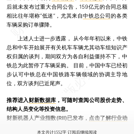
后就未发布过重大合同公告，159亿元的合同总额
相比往年堪称“低迷”，尤其来自
中铁总公司
的各类
车辆采购订单骤降。
上述人士进一步透露， 从今年年初以来，中铁
总和中车开始展开有关机车车辆尤其动车组知识产
权归属的谈判，期间双方为各自利益僵持不下，中
铁总为此暂停了车辆采购。 目前，中国中车已经初
步认可中铁总在中国铁路车辆领域的协调主导地
位，双方谈判已近尾声。
推荐进入
财新数据库
，可随时查阅公司股价走势、
结构人员变化等投资信息。
财新机器人产业指数(RII)已发布，
点击了解行业动
态
本文共计1552字 订阅后继续阅读