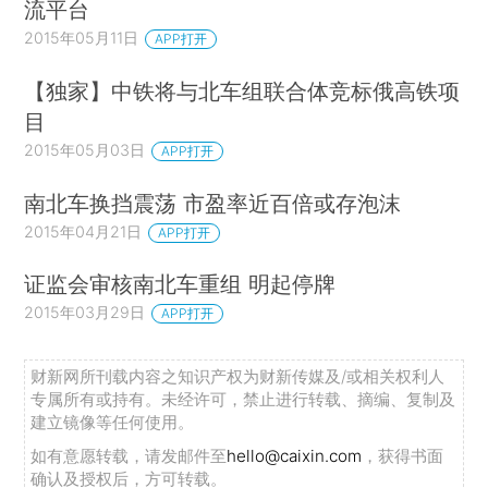
流平台
2015年05月11日
APP打开
【独家】中铁将与北车组联合体竞标俄高铁项
目
2015年05月03日
APP打开
南北车换挡震荡 市盈率近百倍或存泡沫
2015年04月21日
APP打开
证监会审核南北车重组 明起停牌
2015年03月29日
APP打开
财新网所刊载内容之知识产权为财新传媒及/或相关权利人
专属所有或持有。未经许可，禁止进行转载、摘编、复制及
建立镜像等任何使用。
如有意愿转载，请发邮件至
hello@caixin.com
，获得书面
确认及授权后，方可转载。