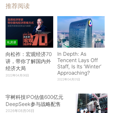
推荐阅读
私房课
In Depth: As
向松祚：宏观经济70
Tencent Lays Off
讲，带你了解国内外
Staff, Is Its ‘Winter’
经济大局
Approaching?
2022年04月06日
2022年04月01日
宇树科技IPO估值600亿元
DeepSeek参与战略配售
2026年08月06日