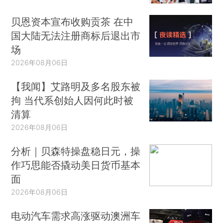
贝恩资本宣布收购贡茶 在中
国大陆无法注册商标后退出市
场
2026年08月06日
【我闻】艾路明及多名股东被
拘 当代系创始人因何此时被
清算
2026年08月06日
分析｜贝森特操盘稳日元，操
作巧思能否撬动美日货币基本
面
2026年08月06日
电动汽车需求高涨驱动澳洲车