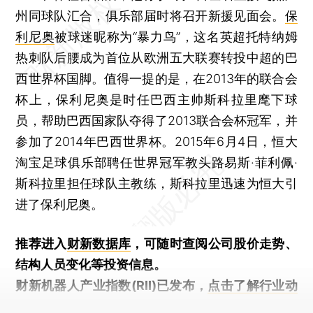
州同球队汇合，俱乐部届时将召开新援见面会。
保
利尼奥
被球迷昵称为“暴力鸟”，这名英超托特纳姆
热刺队后腰成为首位从欧洲五大联赛转投中超的巴
西世界杯国脚。值得一提的是，在2013年的联合会
杯上，保利尼奥是时任巴西主帅斯科拉里麾下球
员，帮助巴西国家队夺得了2013联合会杯冠军，并
参加了2014年巴西世界杯。2015年6月4日，恒大
淘宝足球俱乐部聘任世界冠军教头路易斯·菲利佩·
斯科拉里担任球队主教练，斯科拉里迅速为恒大引
进了保利尼奥。
推荐进入
财新数据库
，可随时查阅公司股价走势、
结构人员变化等投资信息。
财新机器人产业指数(RII)已发布，
点击了解行业动
态