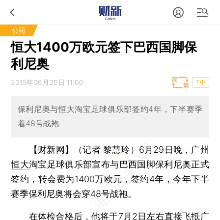
公司
恒大1400万欧元签下巴西国脚保
利尼奥
2015年06月30日 11:00
T中
保利尼奥与恒大淘宝足球俱乐部签约4年，下半赛季
着48号战袍
【财新网】（记者
黎慧玲
）
6月29日晚，广州
恒大
淘宝足球俱乐部宣布与巴西国脚保利尼奥正式
签约，转会费为1400万欧元，签约4年，今年下半
赛季保利尼奥将会穿48号战袍。
在体检合格后，他将于7月2日左右直接飞抵广