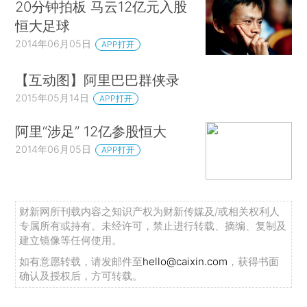
20分钟拍板 马云12亿元入股
恒大足球
2014年06月05日
APP打开
【互动图】阿里巴巴群侠录
2015年05月14日
APP打开
阿里“涉足” 12亿参股恒大
2014年06月05日
APP打开
财新网所刊载内容之知识产权为财新传媒及/或相关权利人
专属所有或持有。未经许可，禁止进行转载、摘编、复制及
建立镜像等任何使用。
如有意愿转载，请发邮件至
hello@caixin.com
，获得书面
确认及授权后，方可转载。