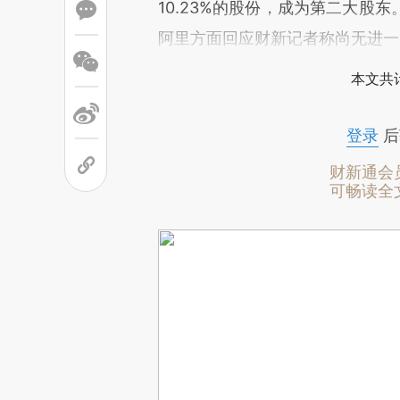
10.23%的股份，成为第二大股
阿里方面回应财新记者称尚无进一
本文共计
登录
后
财新通会
可畅读全