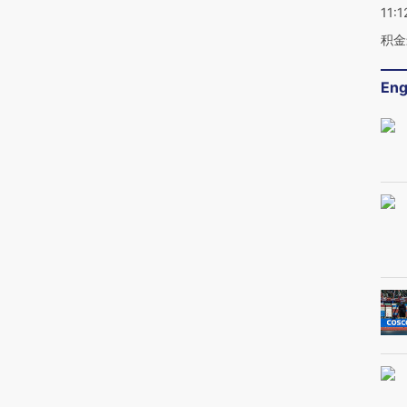
11:1
积金
Eng