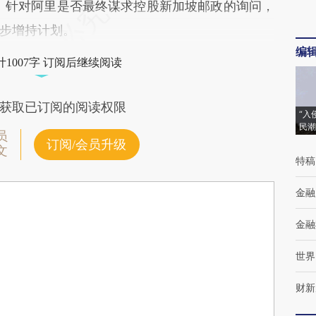
东。针对阿里是否最终谋求控股新加坡邮政的询问，
步增持计划。
编
1007字 订阅后继续阅读
获取已订阅的阅读权限
“入
民潮
员
订阅/会员升级
文
特稿
金融
金融
世界
财新