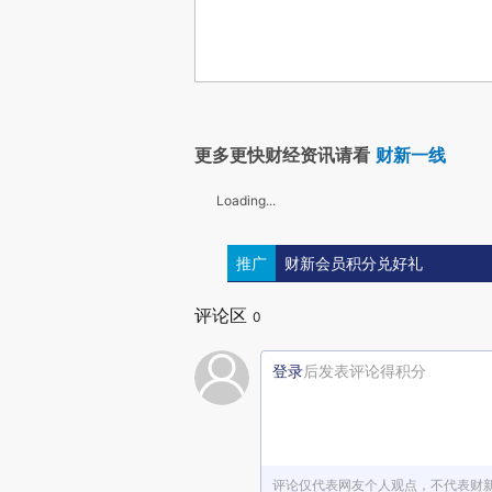
更多更快财经资讯请看
财新一线
Loading...
推广
财新会员积分兑好礼
评论区
0
登录
后发表评论得积分
评论仅代表网友个人观点，不代表财