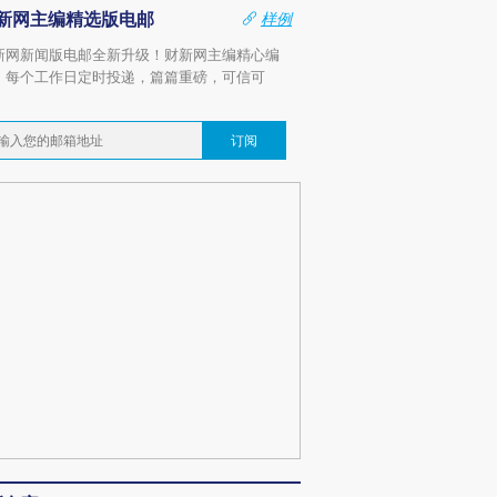
新网主编精选版电邮
样例
新网新闻版电邮全新升级！财新网主编精心编
，每个工作日定时投递，篇篇重磅，可信可
。
订阅