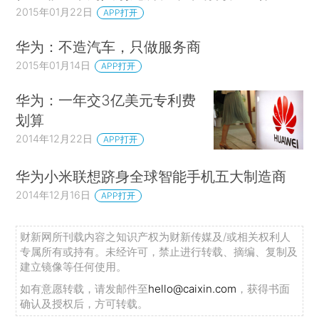
2015年01月22日
APP打开
华为：不造汽车，只做服务商
2015年01月14日
APP打开
华为：一年交3亿美元专利费
划算
2014年12月22日
APP打开
华为小米联想跻身全球智能手机五大制造商
2014年12月16日
APP打开
财新网所刊载内容之知识产权为财新传媒及/或相关权利人
专属所有或持有。未经许可，禁止进行转载、摘编、复制及
建立镜像等任何使用。
如有意愿转载，请发邮件至
hello@caixin.com
，获得书面
确认及授权后，方可转载。