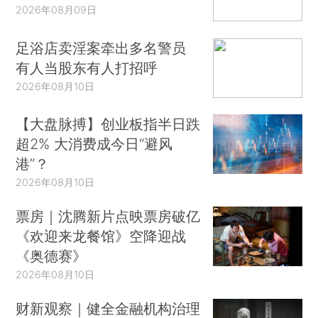
2026年08月09日
足浴店卖淫案牵出多名警员
有人当股东有人打招呼
2026年08月10日
【大盘脉搏】创业板指半日跌
超2% 大消费成今日“避风
港”？
2026年08月10日
票房｜沈腾新片点映票房破亿
《欢迎来龙餐馆》空降迎战
《奥德赛》
2026年08月10日
财新观察｜健全金融机构治理