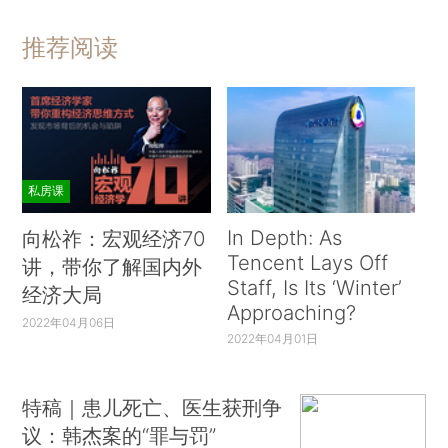
推荐阅读
私房课
In Depth: As
向松祚：宏观经济70
Tencent Lays Off
讲，带你了解国内外
Staff, Is Its ‘Winter’
经济大局
Approaching?
2022年04月06日
2022年04月01日
特稿｜患儿死亡、医生获刑争
议：韩杰案的“罪与罚”