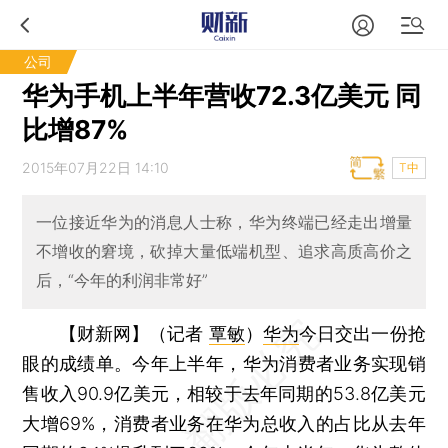
公司
华为手机上半年营收72.3亿美元 同
比增87%
2015年07月22日 14:10
T中
一位接近华为的消息人士称，华为终端已经走出增量
不增收的窘境，砍掉大量低端机型、追求高质高价之
后，“今年的利润非常好”
【财新网】（记者
覃敏
）
华为
今日交出一份抢
眼的成绩单。今年上半年，华为消费者业务实现销
售收入90.9亿美元，相较于去年同期的53.8亿美元
大增69%，消费者业务在华为总收入的占比从去年