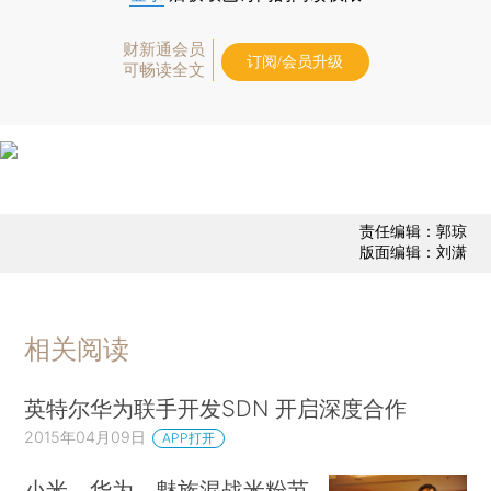
财新通会员
订阅/会员升级
可畅读全文
责任编辑：郭琼
版面编辑：刘潇
相关阅读
英特尔华为联手开发SDN 开启深度合作
2015年04月09日
APP打开
小米、华为、魅族混战米粉节