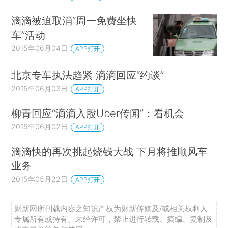
滴滴被迫取消“周一免费坐快
车”活动
2015年06月04日
APP打开
北京专车执法趋紧 滴滴回应“约谈”
2015年06月03日
APP打开
柳青回应“滴滴入股Uber传闻”：看机会
2015年06月02日
APP打开
滴滴快的再次挑起烧钱大战 下月将推顺风车
业务
2015年05月22日
APP打开
财新网所刊载内容之知识产权为财新传媒及/或相关权利人
专属所有或持有。未经许可，禁止进行转载、摘编、复制及