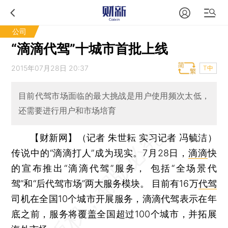
公司
“滴滴代驾”十城市首批上线
2015年07月28日 20:37
T中
目前代驾市场面临的最大挑战是用户使用频次太低，
还需要进行用户和市场培育
【财新网】（记者 朱世耘 实习记者 冯毓洁）
传说中的“滴滴打人”成为现实。7月28日，
滴滴
快
的宣布推出“滴滴代驾”服务， 包括“全场景代
驾”和“后代驾市场”两大服务模块。 目前有16万
代驾
司机在全国10个城市开展服务，滴滴代驾表示在年
底之前，服务将覆盖全国超过100个城市，并拓展