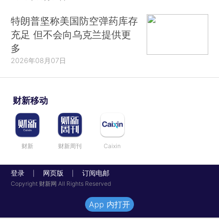
特朗普坚称美国防空弹药库存
充足 但不会向乌克兰提供更
多
2026年08月07日
财新移动
财新
财新周刊
Caixin
登录
网页版
订阅电邮
|
|
Copyright 财新网 All Rights Reserved
App 内打开