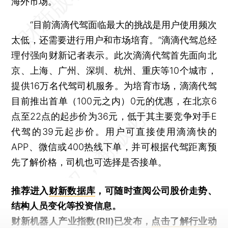
海外市场。
“目前滴滴代驾面临最大的挑战是用户使用频次
太低，还需要进行用户和市场培育。”滴滴代驾总经
理付强向财新记者表示。此次滴滴代驾首先面向北
京、上海、广州、深圳、杭州、重庆等10个城市，
提供16万名代驾司机服务。为培育市场，滴滴代驾
目前推出首单（100元之内）0元的优惠，在北京6
点至22点的起步价为36元，低于其主要竞争对手E
代驾的39元起步价。用户可直接使用滴滴快的
APP、微信或400热线下单，并可根据代驾距离预
先了解价格，司机也可选择是否接单。
推荐进入
财新数据库
，可随时查阅公司股价走势、
结构人员变化等投资信息。
财新机器人产业指数(RII)已发布，
点击了解行业动