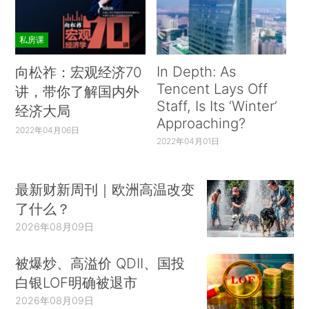
私房课
In Depth: As
向松祚：宏观经济70
Tencent Lays Off
讲，带你了解国内外
Staff, Is Its ‘Winter’
经济大局
Approaching?
2022年04月06日
2022年04月01日
最新财新周刊｜欧洲高温改变
了什么？
2026年08月09日
被爆炒、高溢价 QDII、国投
白银LOF明确被退市
2026年08月09日