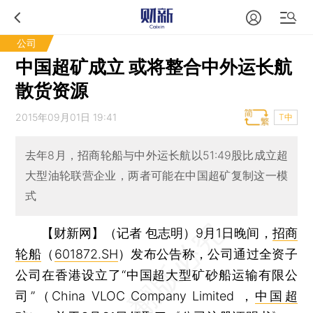
公司
中国超矿成立 或将整合中外运长航
散货资源
2015年09月01日 19:41
T中
去年8月，招商轮船与中外运长航以51:49股比成立超
大型油轮联营企业，两者可能在中国超矿复制这一模
式
【财新网】（记者 包志明）
9月1日晚间，
招商
轮船
（
601872.SH
）发布公告称，公司通过全资子
公司在香港设立了“中国超大型矿砂船运输有限公
司”（China VLOC Company Limited ，
中国超