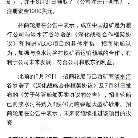
矿
），并于8月31日领取了《公司注册证明书》，
注册资金1000美元。
招商轮船在公告中表示，成立中国超矿是为履
行公司与淡水河谷签署的《深化战略合作框架协
议》和推进VLOC项目的具体举措。招商轮船认
为，加强与淡水河谷在铁矿石运输领域的合作，有
利于公司未来发展，符合公司和股东的利益。
此前的5月20日，招商轮船与巴西矿商
淡水河
谷
签署了《深化战略合作框架协议》及7月31日发
布的《关于签署船舶买卖协议的公告》，招商轮船
已向淡水河谷购入4艘40万吨级超大型矿砂船。招
商轮船在公告中表示，未来将继续推进该项目的投
资。