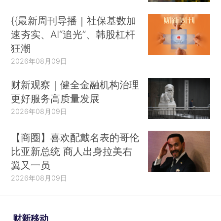
{{最新周刊导播｜社保基数加
速夯实、AI“追光”、韩股杠杆
狂潮
2026年08月09日
财新观察｜健全金融机构治理
更好服务高质量发展
2026年08月09日
【商圈】喜欢配戴名表的哥伦
比亚新总统 商人出身拉美右
翼又一员
2026年08月09日
财新移动