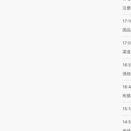
注册
17:1
国品
17:
渠道
16:
强劲
16:
衔接
15:1
14:
光伏