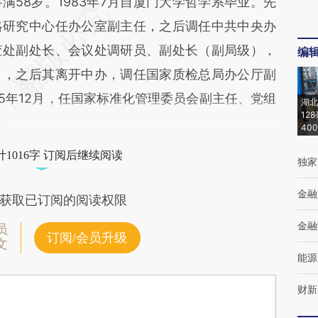
8岁。1983年7月自厦门大学哲学系毕业。先
略研究中心任办公室副主任，之后调任中共中央办
查处副处长、会议处调研员、副处长（副局级），
编
），之后其离开中办，调任国家质检总局办公厅副
5年12月，任国家标准化管理委员会副主任、党组
湖北
12
40
1016字 订阅后继续阅读
独家
金融
获取已订阅的阅读权限
金融
员
订阅/会员升级
文
能源
财新