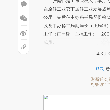
张健伟是山东荣成人，本月将满5
在原轻工业部下属轻工业发展战
公厅，先后任中办秘书局督促检
以及中办秘书局副局长（正局级
主任（正局级、主持工作）。200
成员。
本文共计
登录
后
财新通会
可畅读全