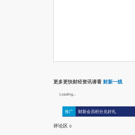
更多更快财经资讯请看
财新一线
Loading...
推广
财新会员积分兑好礼
评论区
0