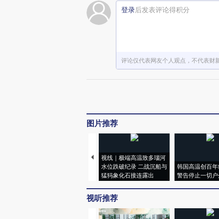
登录
后发表评论得积分
评论仅代表网友个人观点，不代表财
图片推荐
视线｜极端高温致多瑙河
水位跌破纪录 二战沉船与
韩国高温创百年
猛犸象化石接连露出
警告停止一切户
视听推荐