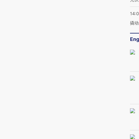
14:
撬动
Eng