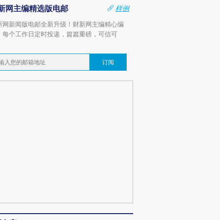
新网主编精选版电邮
样例
新网新闻版电邮全新升级！财新网主编精心编
，每个工作日定时投递，篇篇重磅，可信可
。
订阅