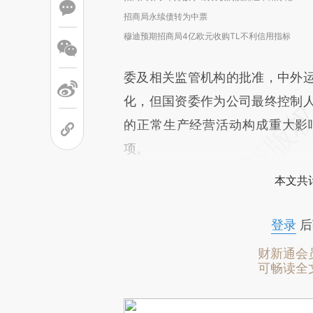
招商局永续债转为中票
穆迪预期招商局4亿欧元收购TL不利信用指标
委及相关监管机构的批准，中外
化，但国资委作为公司最终控制
的正常生产经营活动构成重大影
项。
本文共计
登录
后
财新通会
可畅读全