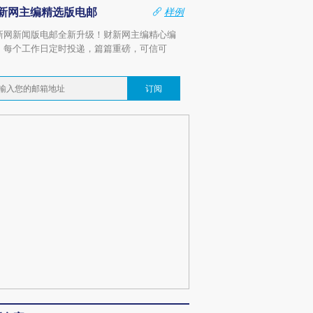
新网主编精选版电邮
样例
新网新闻版电邮全新升级！财新网主编精心编
，每个工作日定时投递，篇篇重磅，可信可
。
订阅