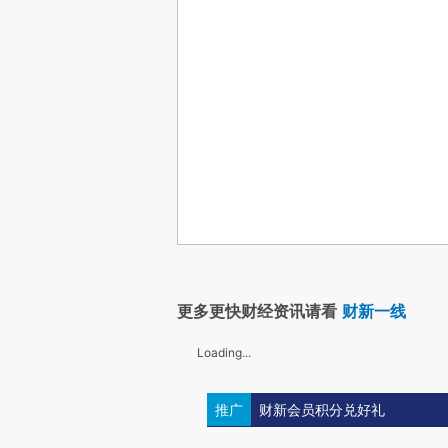
更多更快财经资讯请看
财新一线
Loading...
推广
财新会员积分兑好礼