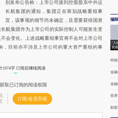
别发布公告称：上市公司接到控股股东中外运
长航集团的通知，集团正在筹划战略重组事
编
宜，该事项的细节尚未确定，且需要获得国资
运长航集团作为上市公司的实际控制人可能发生变
人不会变化。上述战略重组事宜将不会对上市公司
“入
响，目前亦不涉及上市公司的重大资产重组的事
民潮
特稿
1974字 订阅后继续阅读
金融
金融
获取已订阅的阅读权限
员
世界
订阅/会员升级
文
财新