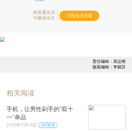
财新通会员
订阅/会员升级
可畅读全文
责任编辑：屈运栩
版面编辑：李丽莎
相关阅读
手机，让男性剁手的“双十
一”单品
2015年11月13日
APP打开