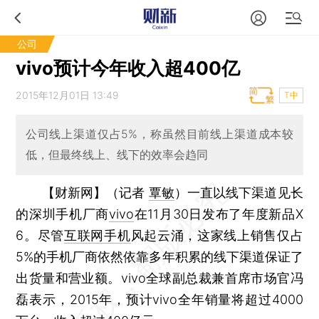
公司
vivo预计今年收入超400亿
2015年12月01日 13:49
T中
公司线上渠道仅占5%，称虽然目前线上渠道成本较
低，但最终线上、线下的效率会趋同
【财新网】（记者
覃敏
）
一直以线下渠道见长
的深圳手机厂商
vivo
在11月30日发布了年度新品X
6。尽管
互联网手机
风起云涌，这家线上销售仅占
5%的手机厂商依然依靠多年积累的线下渠道保证了
出货量和营业额。vivo全球副总裁兼首席市场官冯
磊表示，2015年，预计vivo全年销量将超过4000