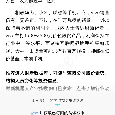
万台，收入超过400亿元。
相较华为、小米、联想等手机厂商，vivo销量
仍有一定差距。不过，在千万规模的销量上，vivo
保持着不错的利润率。业内人士告诉财新记者，
vivo主打1500-2500元价位段的产品，利润保持在
行业中上等水平。而诸多互联网品牌手机譬如乐
视、大神，出货量可能只有数百万规模，却都在低
价甚至亏本卖手机。
推荐进入
财新数据库
，可随时查阅公司股价走势、
结构人员变化等投资信息。
财新机器人产业指数(RII)已发布，
点击了解行业动
态
本文共计1100字 订阅后继续阅读
登录
后获取已订阅的阅读权限