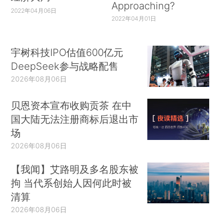
Approaching?
2022年04月06日
2022年04月01日
宇树科技IPO估值600亿元
DeepSeek参与战略配售
2026年08月06日
贝恩资本宣布收购贡茶 在中
国大陆无法注册商标后退出市
场
2026年08月06日
【我闻】艾路明及多名股东被
拘 当代系创始人因何此时被
清算
2026年08月06日