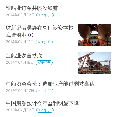
造船业订单井喷没钱赚
2014年09月02日
APP打开
财新记者吴静在央广谈资本抄
底造船业
2014年04月21日
APP打开
造船业勿言抄底
2014年04月18日
APP打开
中船协会会长：造船业产能过剩被高估
2012年09月07日
APP打开
中国船舶预计今年盈利明显下降
2012年04月23日
APP打开