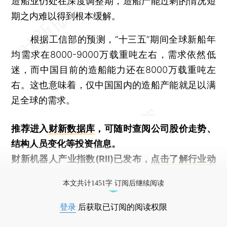
造船业仍处在深度调整期，造船产能过剩的情况短
期之内难以得到根本缓解。
根据工信部的预测，“十三五”期间全球新船年
均需求在8000-9000万载重吨左右，需求依然低
迷，而中国目前的造船能力还在8000万载重吨左
右。这也意味着，仅中国国内的造船产能就足以满
足全球的需求。
推荐进入
财新数据库
，可随时查阅公司股价走势、
结构人员变化等投资信息。
财新机器人产业指数(RII)已发布，
点击了解行业动
态
本文共计1451字 订阅后继续阅读
登录
后获取已订阅的阅读权限