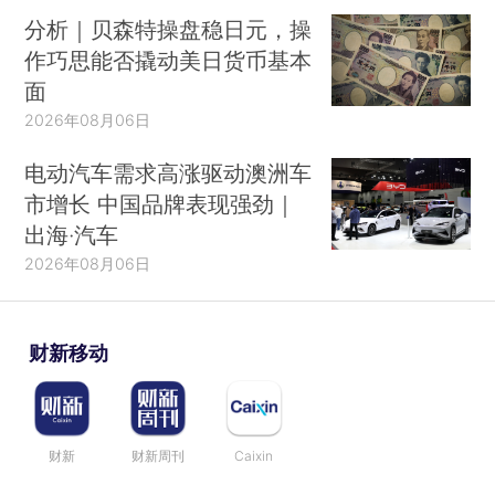
分析｜贝森特操盘稳日元，操
作巧思能否撬动美日货币基本
面
2026年08月06日
电动汽车需求高涨驱动澳洲车
市增长 中国品牌表现强劲｜
出海·汽车
2026年08月06日
财新移动
财新
财新周刊
Caixin