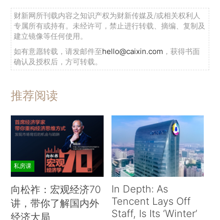
财新网所刊载内容之知识产权为财新传媒及/或相关权利人
专属所有或持有。未经许可，禁止进行转载、摘编、复制及
建立镜像等任何使用。
如有意愿转载，请发邮件至
hello@caixin.com
，获得书面
确认及授权后，方可转载。
推荐阅读
私房课
In Depth: As
向松祚：宏观经济70
Tencent Lays Off
讲，带你了解国内外
Staff, Is Its ‘Winter’
经济大局