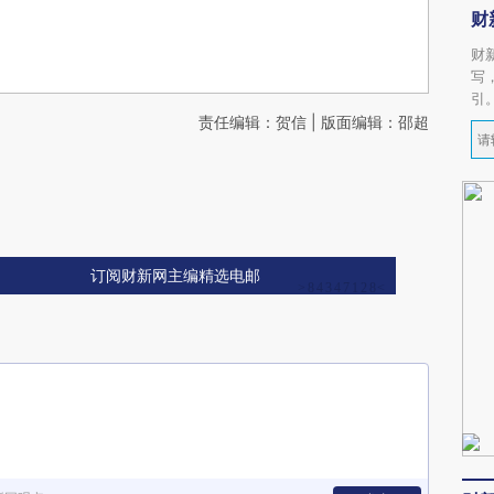
财
财
写
引
责任编辑：贺信 | 版面编辑：邵超
订阅财新网主编精选电邮