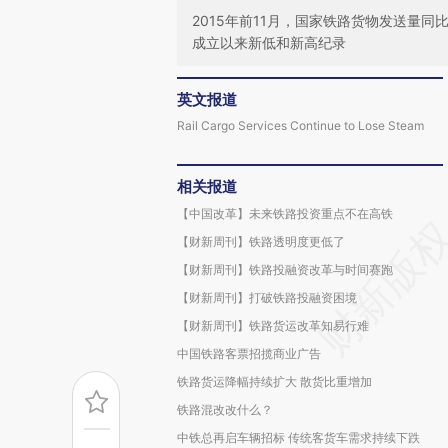
2015年前11月，国家铁路货物发送量同比
成立以来新低和新高纪录
英文报道
Rail Cargo Services Continue to Lose Steam
相关报道
【中国改革】未来铁路投资重点不在高铁
【财新周刊】铁路透明度更低了
【财新周刊】铁路投融资改革与时间赛跑
【财新周刊】打破铁路投融资困境
【财新周刊】铁路货运改革知易行难
中国铁路客票招揽商业广告
铁路货运降幅持续扩大 散货比重增加
铁路混改改什么？
中铁总再启车辆招标 传统客货车需求持续下跌