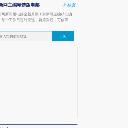
新网主编精选版电邮
样例
新网新闻版电邮全新升级！财新网主编精心编
，每个工作日定时投递，篇篇重磅，可信可
。
订阅