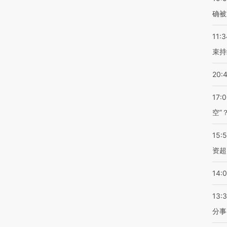
确被
11:3
束持
20:
17:
空”
15:
资超
14:
13:
分事