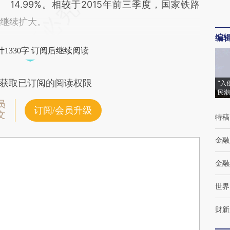
14.99%。相较于2015年前三季度，国家铁路
幅继续扩大。
编
1330字 订阅后继续阅读
获取已订阅的阅读权限
“入
民潮
员
订阅/会员升级
文
特稿
金融
金融
世界
财新