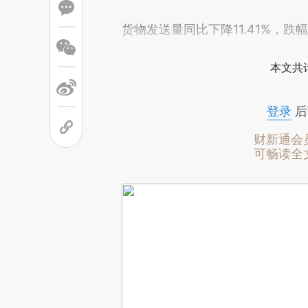
货物发送量同比下降11.41%，跌
本文共计
登录
后
财新通会
可畅读全