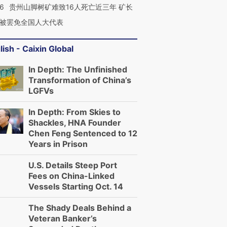
36
贵州山脚树矿难致16人死亡近三年 矿长
被罢免全国人大代表
lish - Caixin Global
In Depth: The Unfinished
Transformation of China’s
LGFVs
In Depth: From Skies to
Shackles, HNA Founder
Chen Feng Sentenced to 12
Years in Prison
U.S. Details Steep Port
Fees on China-Linked
Vessels Starting Oct. 14
The Shady Deals Behind a
Veteran Banker’s