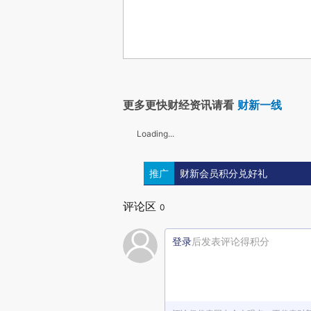
更多更快财经资讯请看
财新一线
Loading...
推广
财新会员积分兑好礼
评论区
0
登录
后发表评论得积分