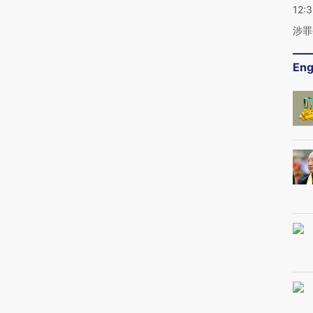
12:
涉罪
Eng