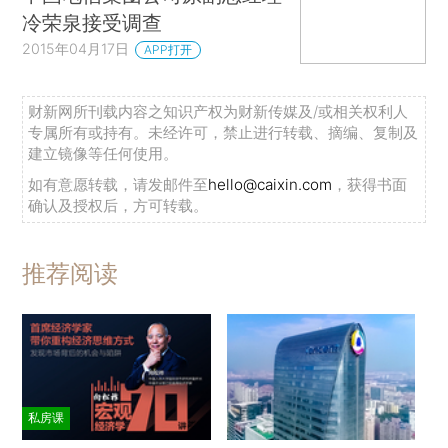
冷荣泉接受调查
2015年04月17日
APP打开
财新网所刊载内容之知识产权为财新传媒及/或相关权利人
专属所有或持有。未经许可，禁止进行转载、摘编、复制及
建立镜像等任何使用。
如有意愿转载，请发邮件至
hello@caixin.com
，获得书面
确认及授权后，方可转载。
推荐阅读
私房课