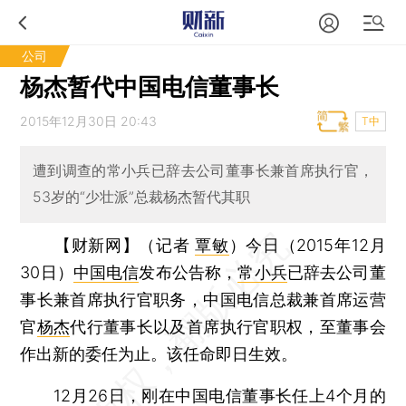
公司
杨杰暂代中国电信董事长
2015年12月30日 20:43
T中
遭到调查的常小兵已辞去公司董事长兼首席执行官，
53岁的“少壮派”总裁杨杰暂代其职
【财新网】（记者
覃敏
）
今日（2015年12月
30日）
中国电信
发布公告称，
常小兵
已辞去公司董
事长兼首席执行官职务，中国电信总裁兼首席运营
官
杨杰
代行董事长以及首席执行官职权，至董事会
作出新的委任为止。该任命即日生效。
12月26日，刚在中国电信董事长任上4个月的