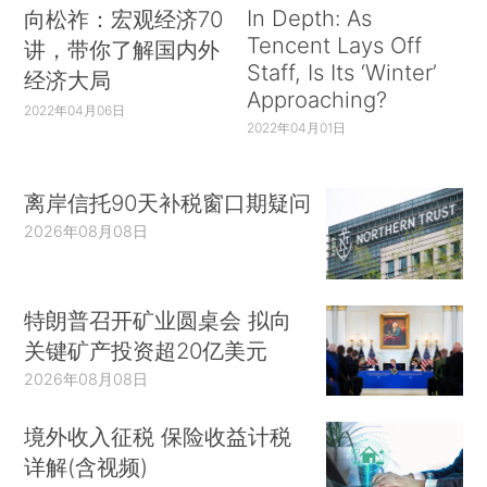
In Depth: As
向松祚：宏观经济70
Tencent Lays Off
讲，带你了解国内外
Staff, Is Its ‘Winter’
经济大局
Approaching?
2022年04月06日
2022年04月01日
离岸信托90天补税窗口期疑问
2026年08月08日
特朗普召开矿业圆桌会 拟向
关键矿产投资超20亿美元
2026年08月08日
境外收入征税 保险收益计税
详解(含视频)