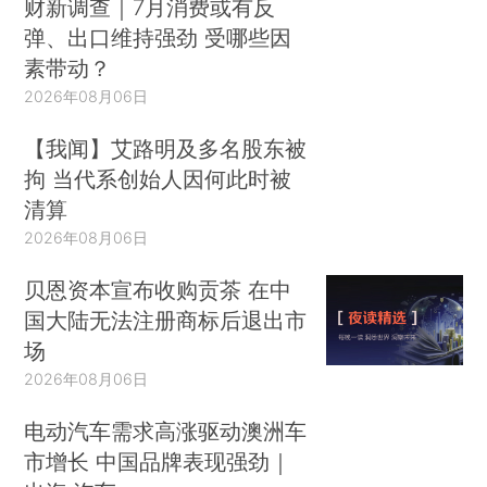
财新调查｜7月消费或有反
弹、出口维持强劲 受哪些因
素带动？
2026年08月06日
【我闻】艾路明及多名股东被
拘 当代系创始人因何此时被
清算
2026年08月06日
贝恩资本宣布收购贡茶 在中
国大陆无法注册商标后退出市
场
2026年08月06日
电动汽车需求高涨驱动澳洲车
市增长 中国品牌表现强劲｜