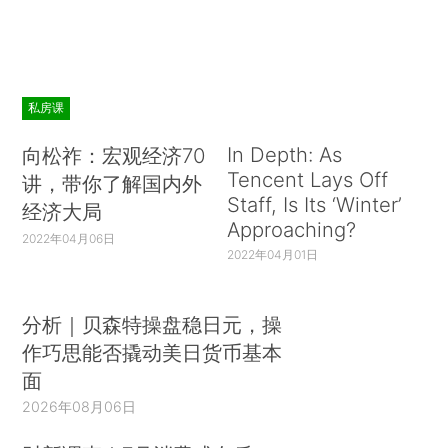
私房课
In Depth: As
向松祚：宏观经济70
Tencent Lays Off
讲，带你了解国内外
Staff, Is Its ‘Winter’
经济大局
Approaching?
2022年04月06日
2022年04月01日
分析｜贝森特操盘稳日元，操
作巧思能否撬动美日货币基本
面
2026年08月06日