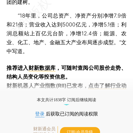
团的建树。
“18年里，公司总资产、净资产分别净增7.9倍
和21倍；营业收入达到5000亿元，净增5.1倍；利
润总额站上百亿元台阶，净增12.4倍；能源、农
业、化工、地产、金融五大产业布局逐步成型。”文
中写道。
推荐进入
财新数据库
，可随时查阅公司股价走势、
结构人员变化等投资信息。
财新机器人产业指数(RII)已发布，
点击了解行业动
态
本文共计1838字 订阅后继续阅读
登录
后获取已订阅的阅读权限
财新通会员
订阅/会员升级