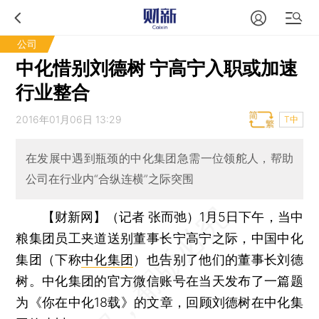
公司
中化惜别刘德树 宁高宁入职或加速
行业整合
2016年01月06日 13:29
T中
在发展中遇到瓶颈的中化集团急需一位领舵人，帮助
公司在行业内“合纵连横”之际突围
【财新网】（记者 张而弛）
1月5日下午，当中
粮集团员工夹道送别董事长宁高宁之际，中国中化
集团（下称
中化集团
）也告别了他们的董事长刘德
树。中化集团的官方微信账号在当天发布了一篇题
为《你在中化18载》的文章，回顾刘德树在中化集