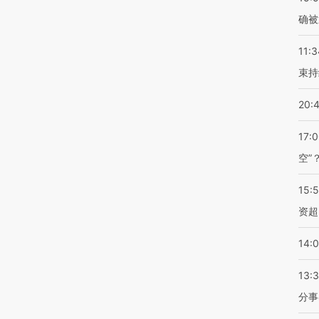
确被
11:3
束持
20:
17:
空”
15:
资超
14:
13:
分事