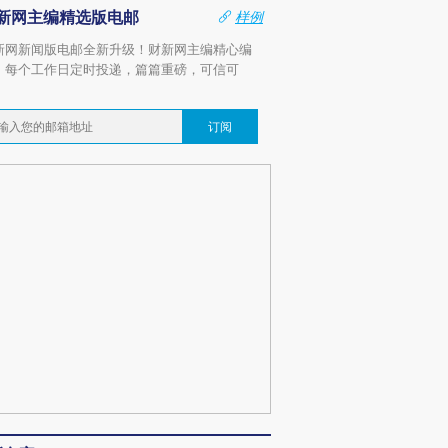
新网主编精选版电邮
样例
新网新闻版电邮全新升级！财新网主编精心编
，每个工作日定时投递，篇篇重磅，可信可
。
订阅