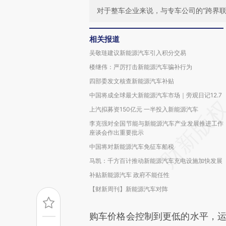
对于整车企业来说，与专车公司的“跨界
相关报道
吴敬琏建议新能源汽车引入积分交易
楼继伟：严厉打击新能源汽车骗补行为
四部委发文核查新能源汽车补贴
中国将成全球最大新能源汽车市场｜旁观日记12.7
上汽拟募资150亿元 一半投入新能源汽车
李克强对全国节能与新能源汽车产业发展推进工作
座谈会作出重要批示
中国将对新能源汽车免征车船税
马凯：千方百计推动新能源汽车充电设施加快发展
补贴新能源汽车 政府不能任性
【财新周刊】新能源汽车对阵
购车价格会控制到更低的水平，运