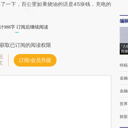
了一下，百公里如果烧油的话是45块钱，充电的
编
计988字 订阅后继续阅读
获取已订阅的阅读权限
“入
民潮
员
订阅/会员升级
文
特稿
金融
金融
世界
财新