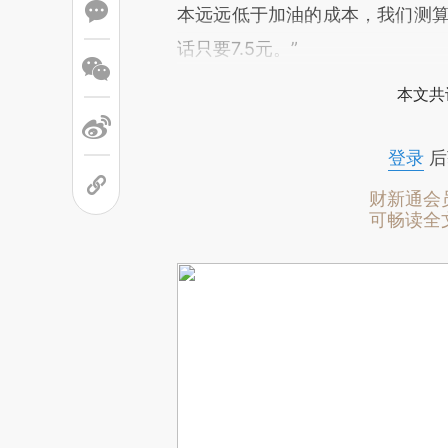
本远远低于加油的成本，我们测算
话只要7.5元。”
本文共
登录
后
财新通会
可畅读全