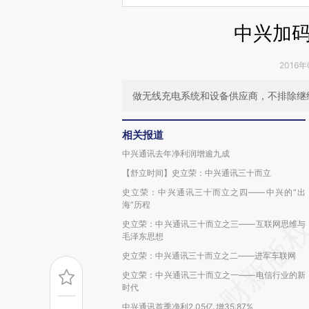
中兴加
2016年
做无线充电系统和设备供应商，不排除继
相关报道
中兴通讯去年净利润增逾九成
【舒立时间】史立荣：中兴通讯三十而立
史立荣：中兴通讯三十而立之四——中兴的“出
海”历程
史立荣：中兴通讯三十而立之三——互联网思维与
毛泽东思想
史立荣：中兴通讯三十而立之二——进军车联网
史立荣：中兴通讯三十而立之一——电信行业的新
时代
中兴通讯首季净利2.05亿 增35.87%