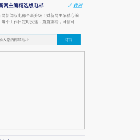
新网主编精选版电邮
样例
新网新闻版电邮全新升级！财新网主编精心编
，每个工作日定时投递，篇篇重磅，可信可
。
订阅