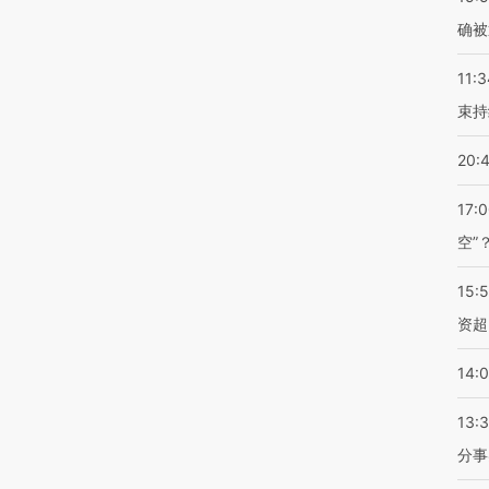
确被
11:3
束持
20:
17:
空”
15:
资超
14:
13:
分事