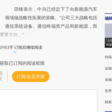
田锋表示，中兴已经定下了向新能源汽车
领域做战略性拓展的策略。“公司三大战略包括
编
通信系统设备、通信终端类产品和新能源，而
重要方向。”
“入
民潮
计953字 订阅后继续阅读
特稿
获取已订阅的阅读权限
金融
员
订阅/会员升级
文
金融
世界
财新