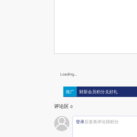
Loading...
推广
财新会员积分兑好礼
评论区
0
登录
后发表评论得积分