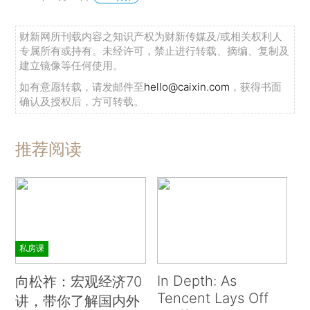
财新网所刊载内容之知识产权为财新传媒及/或相关权利人
专属所有或持有。未经许可，禁止进行转载、摘编、复制及
建立镜像等任何使用。
如有意愿转载，请发邮件至
hello@caixin.com
，获得书面
确认及授权后，方可转载。
推荐阅读
私房课
In Depth: As
向松祚：宏观经济70
Tencent Lays Off
讲，带你了解国内外