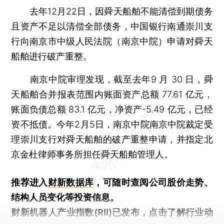
去年12月22日，因舜天船舶不能清偿到期债务
且资产不足以清偿全部债务，中国银行南通崇川支
行向南京市中级人民法院（南京中院）申请对舜天
船舶进行破产重整。
南京中院审理发现，截至去年9 月 30 日，舜
天船舶合并报表范围内账面资产总额 77.61 亿元，
账面负债总额 83.1 亿元，净资产-5.49 亿元，已经
资不抵债。今年2月5日，南京中院南京中院裁定受
理崇川支行对舜天船舶的破产重整申请，并指定北
京金杜律师事务所担任舜天船舶管理人。
推荐进入
财新数据库
，可随时查阅公司股价走势、
结构人员变化等投资信息。
财新机器人产业指数(RII)已发布，
点击了解行业动