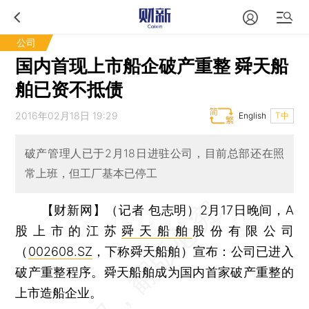
公司
国内首现上市船企破产重整 舜天船
舶已资不抵债
2016年02月18日 19:29
English
T中
破产管理人已于2月18日进驻公司，目前总部还在照
常上班，但工厂基本已停工
【财新网】（记者 包志明）
2月17日晚间，A
股上市的江苏
舜天船舶
股份有限公司
（
002608.SZ
，下称舜天船舶）宣布：公司已进入
破产重整程序。舜天船舶成为国内首家破产重整的
上市造船企业。