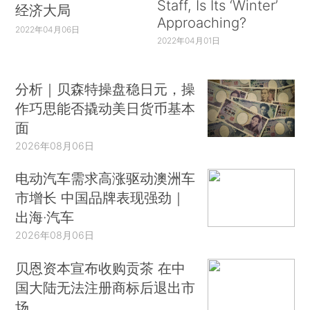
Staff, Is Its ‘Winter’
经济大局
Approaching?
2022年04月06日
2022年04月01日
分析｜贝森特操盘稳日元，操
作巧思能否撬动美日货币基本
面
2026年08月06日
电动汽车需求高涨驱动澳洲车
市增长 中国品牌表现强劲｜
出海·汽车
2026年08月06日
贝恩资本宣布收购贡茶 在中
国大陆无法注册商标后退出市
场