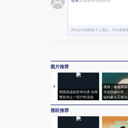
登录
后发表评论得积分
评论仅代表网友个人观点，不代表财
图片推荐
视线｜极端高温
韩国高温创百年纪录 当局
水位跌破纪录 
警告停止一切户外活动
猛犸象化石接连
视听推荐