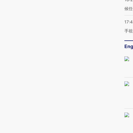
候任
17:
手祖
Eng