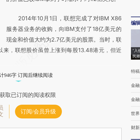
2014年10月1日，联想完成了对IBM X86
编
服务器业务的收购，向IBM支付了18亿美元的
现金和价值大约为2.7亿美元的股票。当时，联
那以来，联想股价虽曾上涨到每股13.48港元，但近
“入
民潮
特稿
计946字 订阅后继续阅读
金融
获取已订阅的阅读权限
金融
员
订阅/会员升级
世界
文
财新