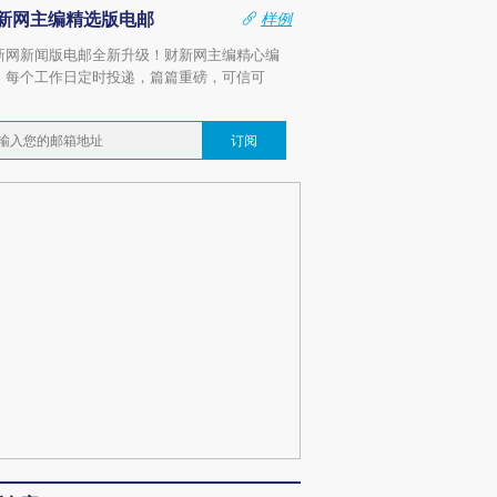
新网主编精选版电邮
样例
新网新闻版电邮全新升级！财新网主编精心编
，每个工作日定时投递，篇篇重磅，可信可
。
订阅