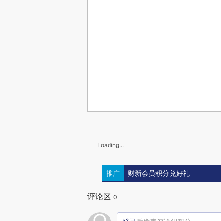
Loading...
推广
财新会员积分兑好礼
评论区
0