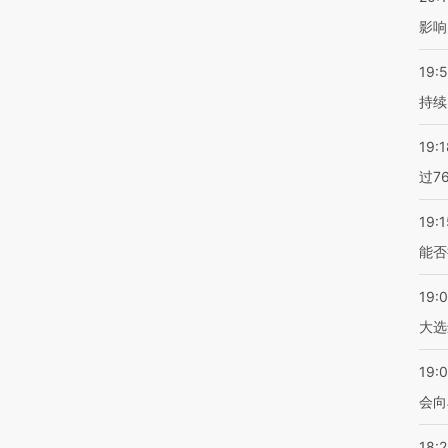
影响
19:5
持续
19:1
过7
19:1
能否
19:
大选
19:0
会向
18: