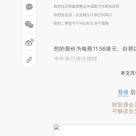
联想佳沃和鑫荣懋合并成最大水果供应商
联想贺志强：企业级云计算已到风口
联想二季度亏7.14亿美元 好于预期
想的股价为每股11.56港元。自
半年来已接近腰斩。
本文共
登录
后
财新通会
可畅读全