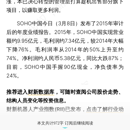
涨，本已决心转型的管理层打算趁机出售部分旗下
项目，以赚取更多利润。
SOHO中国今日（3月8日）发布了2015年审计
后的年度业绩报告。2015年，SOHO中国实现营业
额约9.95亿元，毛利润约7.34亿元，较2014年大幅
下降76%。毛利润率从2014年的50%上升至约
74%。净利润约人民币5.38亿元，同比大跌87%；
目前，SOHO中国手握90亿现金，净负债率为
24%。
推荐进入
财新数据库
，可随时查阅公司股价走势、
结构人员变化等投资信息。
财新机器人产业指数(RII)已发布，
点击了解行业动
态
本文共计972字 订阅后继续阅读