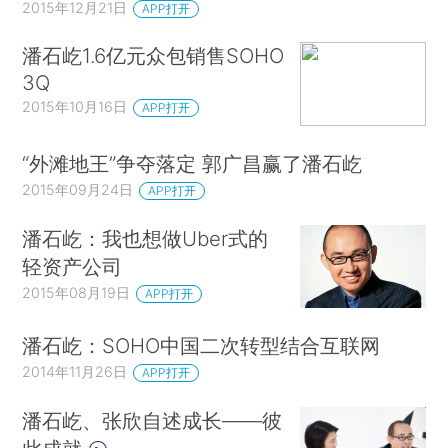
2015年12月21日
APP打开
潘石屹1.6亿元众包销售SOHO
3Q
2015年10月16日
APP打开
“外滩地王”争夺落定 郭广昌赢了潘石屹
2015年09月24日
APP打开
潘石屹：我也想做Uber式的
轻资产公司
2015年08月19日
APP打开
潘石屹：SOHO中国二次转型结合互联网
2014年11月26日
APP打开
潘石屹、张欣自述成长——彼