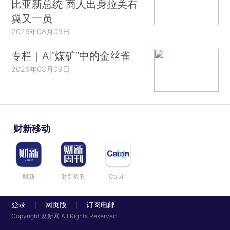
比亚新总统 商人出身拉美右
翼又一员
2026年08月09日
专栏｜AI“煤矿”中的金丝雀
2026年08月09日
财新移动
财新
财新周刊
Caixin
登录
网页版
订阅电邮
|
|
Copyright 财新网 All Rights Reserved