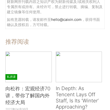
财新网所刊载内容之知识产权为财新传媒及/或相关权利人
专属所有或持有。未经许可，禁止进行转载、摘编、复制及
建立镜像等任何使用。
如有意愿转载，请发邮件至
hello@caixin.com
，获得书面
确认及授权后，方可转载。
推荐阅读
私房课
In Depth: As
向松祚：宏观经济70
Tencent Lays Off
讲，带你了解国内外
Staff, Is Its ‘Winter’
经济大局
Approaching?
2022年04月06日