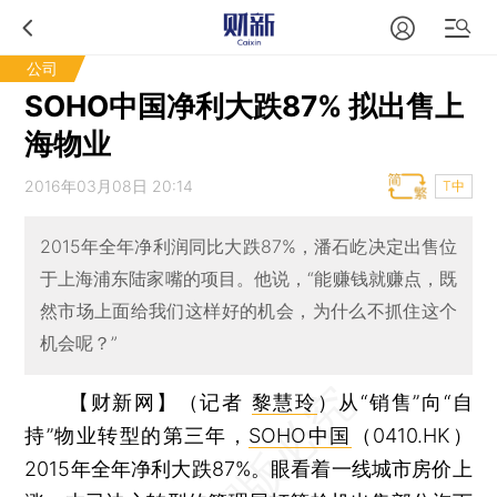
公司
SOHO中国净利大跌87% 拟出售上
海物业
2016年03月08日 20:14
T中
2015年全年净利润同比大跌87%，潘石屹决定出售位
于上海浦东陆家嘴的项目。他说，“能赚钱就赚点，既
然市场上面给我们这样好的机会，为什么不抓住这个
机会呢？”
【财新网】（记者
黎慧玲
）
从“销售”向“自
持”物业转型的第三年，
SOHO中国
（0410.HK）
2015年全年净利大跌87%。眼看着一线城市房价上