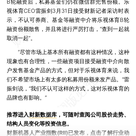
B轮融资后，私募基金们仍在微信群兜售份额。乐
视体育CEO雷振剑3月31日接受财新记者采访时表
示，不认可券商、基金等融资中介将乐视体育B轮
融资份额散售，并且将进行严厉打击，“查到一起就
取消一起”。
“尽管市场上基本所有融资都有这种情况，这种
现象也有合理性，一些融资项目接受融资中介向散
户发售基金产品的方式，但对于乐视体育来说，我
们不希望市场上有太多的私募用份额来发产品。”雷
振剑说，“我们不认可这样的方式，这对乐视体育的
品牌也有影响。”
推荐进入
财新数据库
，可随时查阅公司股价走势、
结构人员变化等投资信息。
财新机器人产业指数(RII)已发布，
点击了解行业动