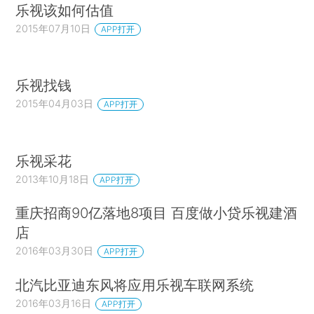
乐视该如何估值
2015年07月10日
APP打开
乐视找钱
2015年04月03日
APP打开
乐视采花
2013年10月18日
APP打开
重庆招商90亿落地8项目 百度做小贷乐视建酒
店
2016年03月30日
APP打开
北汽比亚迪东风将应用乐视车联网系统
2016年03月16日
APP打开