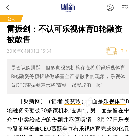
公司
雷振剑：不认可乐视体育B轮融资
被散售
2016年04月01日 15:34
T中
尽管认购踊跃，但多家投资机构存在将所得乐视体育
B轮融资份额拆散做成基金产品散售的现象，乐视体
育CEO雷振剑表示将“查到一起就取消一起”
【财新网】（记者
黎慧玲
）
一面是
乐视体育
B
轮融资份额被30多家机构“围剿”，另一面是留在中
介手中卖给散户的份额并不算畅销，3月27日乐视
控股董事长兼CEO
贾跃亭
宣布乐视体育完成80亿元