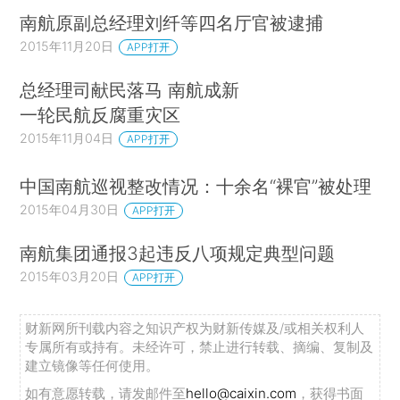
南航原副总经理刘纤等四名厅官被逮捕
2015年11月20日
APP打开
总经理司献民落马 南航成新
一轮民航反腐重灾区
2015年11月04日
APP打开
中国南航巡视整改情况：十余名“裸官”被处理
2015年04月30日
APP打开
南航集团通报3起违反八项规定典型问题
2015年03月20日
APP打开
财新网所刊载内容之知识产权为财新传媒及/或相关权利人
专属所有或持有。未经许可，禁止进行转载、摘编、复制及
建立镜像等任何使用。
如有意愿转载，请发邮件至
hello@caixin.com
，获得书面