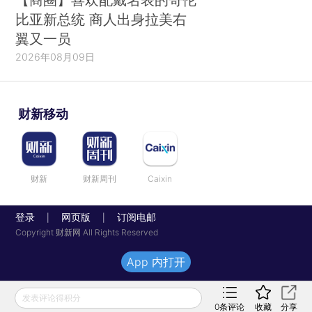
比亚新总统 商人出身拉美右
翼又一员
2026年08月09日
财新移动
财新
财新周刊
Caixin
登录
网页版
订阅电邮
|
|
Copyright 财新网 All Rights Reserved
App 内打开
发表评论得积分
0
条评论
收藏
分享