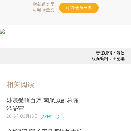
财新通会员
订阅/会员升级
可畅读全文
责任编辑：贺信
版面编辑：王丽琨
相关阅读
涉嫌受贿百万 南航原副总陈
港受审
2016年03月16日
APP打开