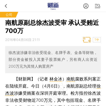
公司
南航原副总徐杰波受审 承认受贿近
700万
2016年04月06日 21:11
T中
徐杰波涉嫌非法收受现金、名牌手表、金条等财物，
部分资金被投入其妻子股票账户，另有商人出资近
200万元为其情人购置房产
【财新网】（记者
林金冰
）
南航
腐败系列案正
在陆续开庭。今日（4月6日），南航原副总经理
徐
杰波
涉嫌受贿案在深圳开庭审理。检方指控徐杰波
非法收受财物近700万元，其中包括现金、名牌手