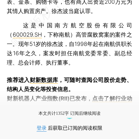
表、金条、购物卡等，也有商人出资近200万元为
其情人购置房产。徐杰波当庭认罪。
这是中国南方航空股份有限公司
（
600029.SH
，下称南航）高管腐败窝案的案件之
一。现年51岁的徐杰波，自1998年起在南航供职长
达16年之久，案发时担任南航党委常委、副总经
理、总会计师、执行董事。
推荐进入
财新数据库
，可随时查阅公司股价走势、
结构人员变化等投资信息。
财新机器人产业指数(RII)已发布，
点击了解行业动
态
本文共计1352字 订阅后继续阅读
登录
后获取已订阅的阅读权限