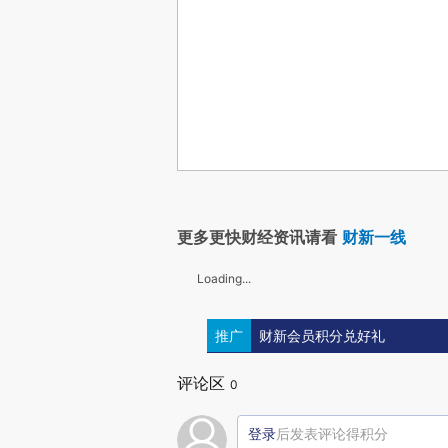
更多更快财经资讯请看
财新一线
Loading...
推广
财新会员积分兑好礼
评论区
0
登录
后发表评论得积分