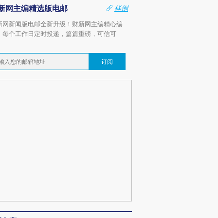
新网主编精选版电邮
样例
新网新闻版电邮全新升级！财新网主编精心编
，每个工作日定时投递，篇篇重磅，可信可
。
订阅