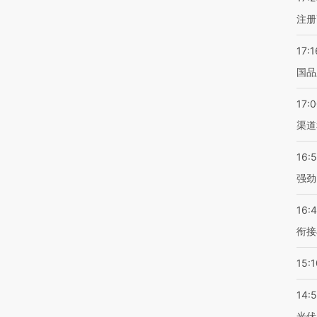
注册
17:1
国品
17:
渠道
16:
强劲
16:
衔接
15:1
14:
光伏